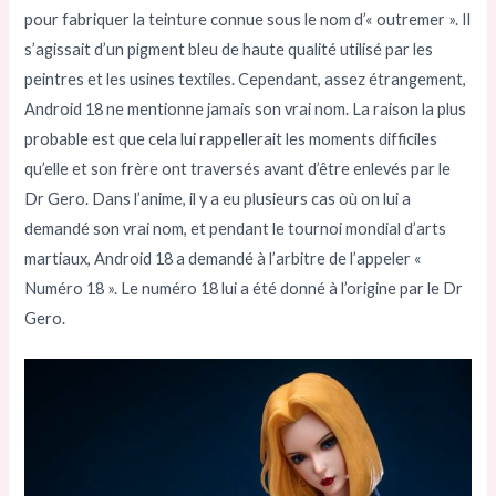
pour fabriquer la teinture connue sous le nom d’« outremer ». Il
s’agissait d’un pigment bleu de haute qualité utilisé par les
peintres et les usines textiles. Cependant, assez étrangement,
Android 18 ne mentionne jamais son vrai nom. La raison la plus
probable est que cela lui rappellerait les moments difficiles
qu’elle et son frère ont traversés avant d’être enlevés par le
Dr Gero. Dans l’anime, il y a eu plusieurs cas où on lui a
demandé son vrai nom, et pendant le tournoi mondial d’arts
martiaux, Android 18 a demandé à l’arbitre de l’appeler «
Numéro 18 ». Le numéro 18 lui a été donné à l’origine par le Dr
Gero.