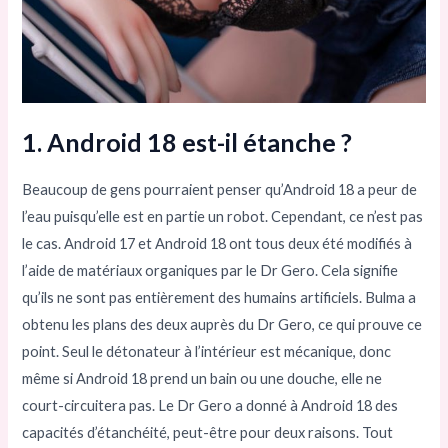
1. Android 18 est-il étanche ?
Beaucoup de gens pourraient penser qu’Android 18 a peur de
l’eau puisqu’elle est en partie un robot. Cependant, ce n’est pas
le cas. Android 17 et Android 18 ont tous deux été modifiés à
l’aide de matériaux organiques par le Dr Gero. Cela signifie
qu’ils ne sont pas entièrement des humains artificiels. Bulma a
obtenu les plans des deux auprès du Dr Gero, ce qui prouve ce
point. Seul le détonateur à l’intérieur est mécanique, donc
même si Android 18 prend un bain ou une douche, elle ne
court-circuitera pas. Le Dr Gero a donné à Android 18 des
capacités d’étanchéité, peut-être pour deux raisons. Tout