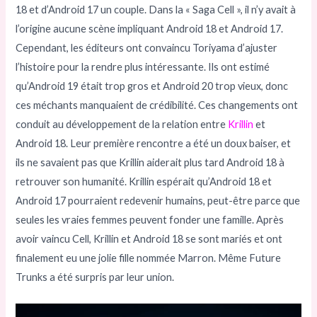
18 et d’Android 17 un couple. Dans la « Saga Cell », il n’y avait à
l’origine aucune scène impliquant Android 18 et Android 17.
Cependant, les éditeurs ont convaincu Toriyama d’ajuster
l’histoire pour la rendre plus intéressante. Ils ont estimé
qu’Android 19 était trop gros et Android 20 trop vieux, donc
ces méchants manquaient de crédibilité. Ces changements ont
conduit au développement de la relation entre
Krillin
et
Android 18. Leur première rencontre a été un doux baiser, et
ils ne savaient pas que Krillin aiderait plus tard Android 18 à
retrouver son humanité. Krillin espérait qu’Android 18 et
Android 17 pourraient redevenir humains, peut-être parce que
seules les vraies femmes peuvent fonder une famille. Après
avoir vaincu Cell, Krillin et Android 18 se sont mariés et ont
finalement eu une jolie fille nommée Marron. Même Future
Trunks a été surpris par leur union.