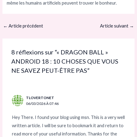
même les humains artificiels peuvent trouver le bonheur.
←
Article précédent
Article suivant
→
8 réflexions sur “« DRAGON BALL »
ANDROID 18 : 10 CHOSES QUE VOUS
NE SAVEZ PEUT-ÊTRE PAS”
TLOVERTONET
06/03/2026 À 07:46
Hey There. I found your blog using msn. This is a very well
written article. I will be sure to bookmark it and return to
read more of your useful information. Thanks for the