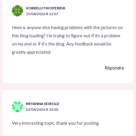
VORBELUTRIOPERBIR
19/04/2026 À 12:07
Hmm is anyone else having problems with the pictures on
this blog loading? I’m trying to figure out if its a problem
on my end or if it’s the blog. Any feedback would be
greatly appreciated.
Répondre
BRYANNA SEIBOLD
23/04/2026 À 10:03
Very interesting topic, thank you for posting.