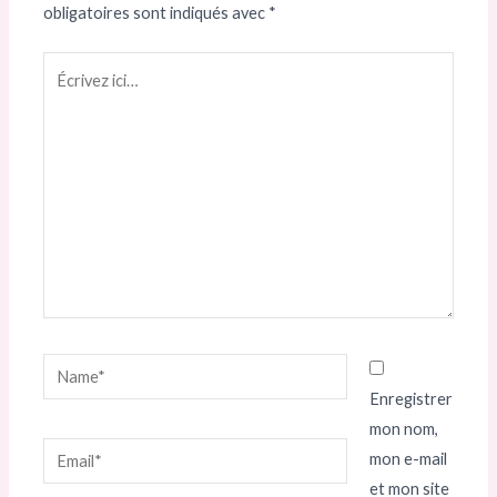
obligatoires sont indiqués avec
*
Écrivez
ici…
Name*
Enregistrer
mon nom,
Email*
mon e-mail
et mon site