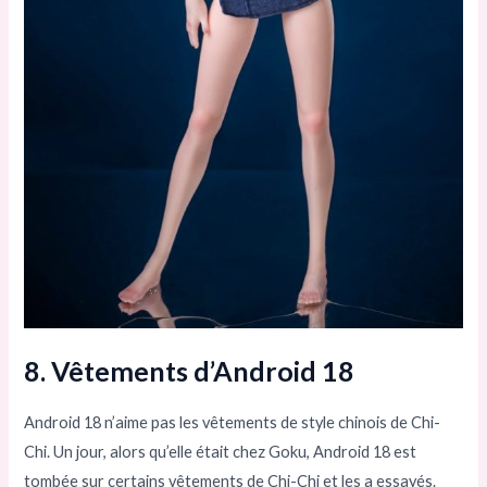
8. Vêtements d’Android 18
Android 18 n’aime pas les vêtements de style chinois de Chi-
Chi. Un jour, alors qu’elle était chez Goku, Android 18 est
tombée sur certains vêtements de Chi-Chi et les a essayés.