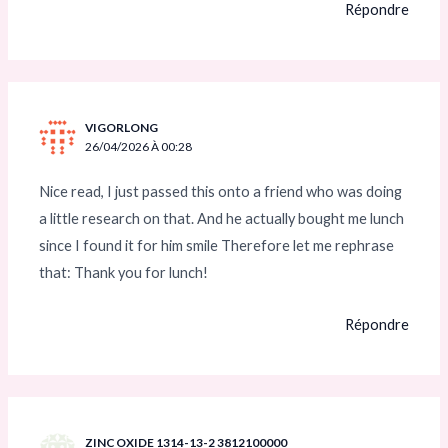
Répondre
VIGORLONG
26/04/2026 À 00:28
Nice read, I just passed this onto a friend who was doing
a little research on that. And he actually bought me lunch
since I found it for him smile Therefore let me rephrase
that: Thank you for lunch!
Répondre
ZINC OXIDE 1314-13-2 3812100000