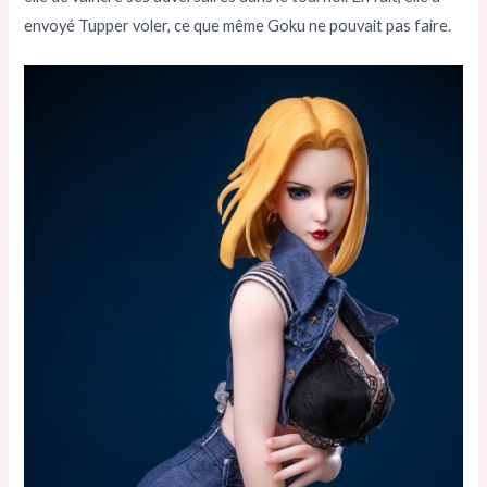
envoyé Tupper voler, ce que même Goku ne pouvait pas faire.