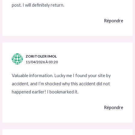
post. I will definitely return.
Répondre
ZORITOLER IMOL
11/04/2026 À 03:20
Valuable information. Lucky me I found your site by
accident, and I’m shocked why this accident did not
happened earlier! I bookmarked it.
Répondre