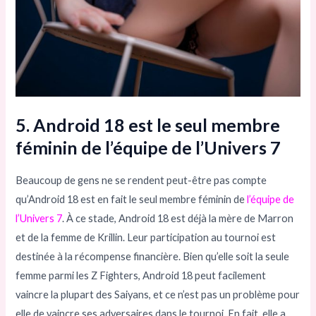
5. Android 18 est le seul membre
féminin de l’équipe de l’Univers 7
Beaucoup de gens ne se rendent peut-être pas compte
qu’Android 18 est en fait le seul membre féminin de
l’équipe de
l’Univers 7
. À ce stade, Android 18 est déjà la mère de Marron
et de la femme de Krillin. Leur participation au tournoi est
destinée à la récompense financière. Bien qu’elle soit la seule
femme parmi les Z Fighters, Android 18 peut facilement
vaincre la plupart des Saiyans, et ce n’est pas un problème pour
elle de vaincre ses adversaires dans le tournoi. En fait, elle a