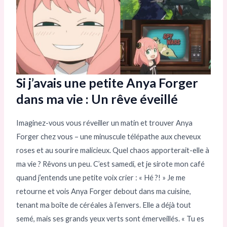
Si j’avais une petite Anya Forger
dans ma vie : Un rêve éveillé
Imaginez-vous vous réveiller un matin et trouver Anya
Forger chez vous – une minuscule télépathe aux cheveux
roses et au sourire malicieux. Quel chaos apporterait-elle à
ma vie ? Rêvons un peu. C’est samedi, et je sirote mon café
quand j’entends une petite voix crier : « Hé ?! » Je me
retourne et vois Anya Forger debout dans ma cuisine,
tenant ma boîte de céréales à l’envers. Elle a déjà tout
semé, mais ses grands yeux verts sont émerveillés. « Tu es