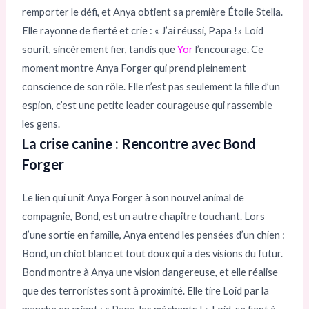
remporter le défi, et Anya obtient sa première Étoile Stella.
Elle rayonne de fierté et crie : « J’ai réussi, Papa !» Loid
sourit, sincèrement fier, tandis que
Yor
l’encourage. Ce
moment montre Anya Forger qui prend pleinement
conscience de son rôle. Elle n’est pas seulement la fille d’un
espion, c’est une petite leader courageuse qui rassemble
les gens.
La crise canine : Rencontre avec Bond
Forger
Le lien qui unit Anya Forger à son nouvel animal de
compagnie, Bond, est un autre chapitre touchant. Lors
d’une sortie en famille, Anya entend les pensées d’un chien :
Bond, un chiot blanc et tout doux qui a des visions du futur.
Bond montre à Anya une vision dangereuse, et elle réalise
que des terroristes sont à proximité. Elle tire Loid par la