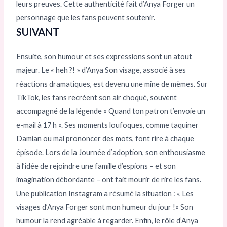
leurs preuves. Cette authenticité fait d’Anya Forger un
personnage que les fans peuvent soutenir.
SUIVANT
Ensuite, son humour et ses expressions sont un atout
majeur. Le « heh ?! » d’Anya Son visage, associé à ses
réactions dramatiques, est devenu une mine de mèmes. Sur
TikTok, les fans recréent son air choqué, souvent
accompagné de la légende « Quand ton patron t’envoie un
e-mail à 17 h ». Ses moments loufoques, comme taquiner
Damian ou mal prononcer des mots, font rire à chaque
épisode. Lors de la Journée d’adoption, son enthousiasme
à l’idée de rejoindre une famille d’espions – et son
imagination débordante – ont fait mourir de rire les fans.
Une publication Instagram a résumé la situation : « Les
visages d’Anya Forger sont mon humeur du jour !» Son
humour la rend agréable à regarder. Enfin, le rôle d’Anya