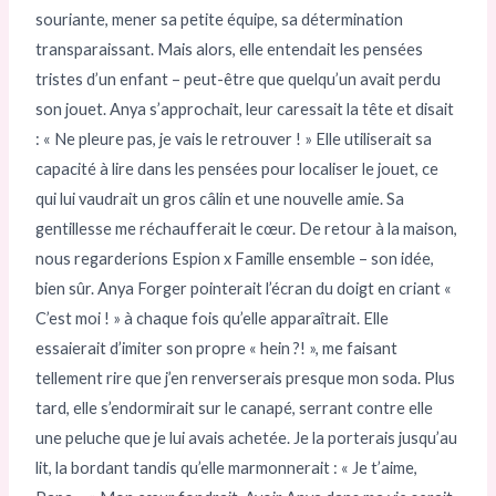
souriante, mener sa petite équipe, sa détermination
transparaissant. Mais alors, elle entendait les pensées
tristes d’un enfant – peut-être que quelqu’un avait perdu
son jouet. Anya s’approchait, leur caressait la tête et disait
: « Ne pleure pas, je vais le retrouver ! » Elle utiliserait sa
capacité à lire dans les pensées pour localiser le jouet, ce
qui lui vaudrait un gros câlin et une nouvelle amie. Sa
gentillesse me réchaufferait le cœur. De retour à la maison,
nous regarderions Espion x Famille ensemble – son idée,
bien sûr. Anya Forger pointerait l’écran du doigt en criant «
C’est moi ! » à chaque fois qu’elle apparaîtrait. Elle
essaierait d’imiter son propre « hein ?! », me faisant
tellement rire que j’en renverserais presque mon soda. Plus
tard, elle s’endormirait sur le canapé, serrant contre elle
une peluche que je lui avais achetée. Je la porterais jusqu’au
lit, la bordant tandis qu’elle marmonnerait : « Je t’aime,