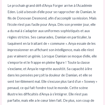
Le prochain grand défi d’Anya Forger arrive à l’Académie
Eden. Loid a besoin d’elle pour se rapprocher de Damian, le
fils de Donovan Desmond, afin d’accomplir sa mission. Mais
l’école n’est pas facile pour Anya. Dès son premier jour, elle
a du mal à s’adapter aux uniformes sophistiqués et aux
règles strictes. Ses camarades, Damian en particulier, la
taquinent en la traitant de « commune ». Anya essaie de les
impressionner en affichant son intelligence, mais elle n’est
pas vraiment un génie. Lorsque Damian se moque d’elle, elle
s’emporte et le frappe en pleine figure ! Toute la classe
s’exclame, et Anya le regrette aussitôt. Sa capacité à lire
dans les pensées perçoit la douleur de Damian, et elle se
sent terriblement mal. Elle s’excuse plus tard d’un « Sowwy »
penaud, ce qui fait fondre tout le monde. Cette scène
illustre les difficultés d’Anya à s’intégrer. Elle n’est pas
parfaite, mais elle a le cœur bien fait. De plus, son coup de