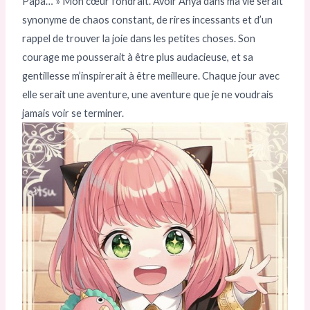
Papa… » Mon cœur fondrait. Avoir Anya dans ma vie serait
synonyme de chaos constant, de rires incessants et d’un
rappel de trouver la joie dans les petites choses. Son
courage me pousserait à être plus audacieuse, et sa
gentillesse m’inspirerait à être meilleure. Chaque jour avec
elle serait une aventure, une aventure que je ne voudrais
jamais voir se terminer.