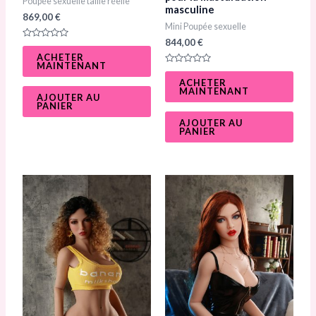
Poupée sexuelle taille réelle
masculine
869,00
€
Mini Poupée sexuelle
844,00
€
N
o
ACHETER
t
MAINTENANT
e
N
0
o
ACHETER
s
t
MAINTENANT
u
e
AJOUTER AU
r
0
PANIER
5
s
u
AJOUTER AU
r
PANIER
5