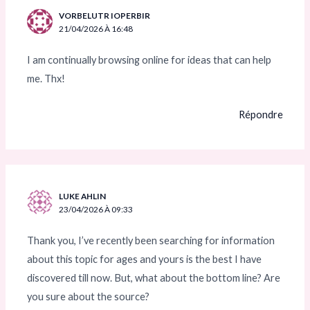
VORBELUTR IOPERBIR
21/04/2026 À 16:48
I am continually browsing online for ideas that can help
me. Thx!
Répondre
LUKE AHLIN
23/04/2026 À 09:33
Thank you, I’ve recently been searching for information
about this topic for ages and yours is the best I have
discovered till now. But, what about the bottom line? Are
you sure about the source?