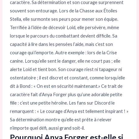
caractère. Sa détermination et son courage surprennent
souvent son entourage. Lors de la Chasse aux Étoiles
Stella, elle surmonte ses peurs pour mener son équipe.
Terrifiée à l’idée de décevoir Loid, elle persévère, même
lorsque le parcours du combattant devient difficile. Sa
capacité à lire dans les pensées l’aide, mais c’est son
courage qui l’emporte. Autre exemple : lors de la Crise
canine. Lorsqu’elle sent le danger, elle ne court pas ; elle
alerte Loid et tient bon. Son courage n’est ni tapageur ni
ostentatoire ; il est discret et constant, comme lorsqu’elle
dit à Bond : « On est en sécurité maintenant.» Ce trait de
caractère fait d’Anya Forger plus qu’une adorable petite
fille : c’est une petite héroïne. Les fans sur Discord le
remarquent : « Le courage d’Anya est tellement inspirant ! »
Sa détermination montre qu’elle est prête à relever
n’importe quel défi, aussi grand soit-il.
Pourquoi Anya Forger est-elle si