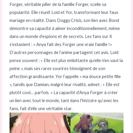
Forger, véritable pilier de la famille Forger, scelle sa
popularité. Elle réunit Loid et Yor, transformant leur faux
mariage en réalité. Dans Doggy Crisis, son lien avec Bond
démontre sa capacité à aimer inconditionnellement, même
dans un monde d’espions et de secrets. Les fans sur X
s’extasient : « Anya fait des Forger une vraie famille !»
D’autres personnages de l’anime partagent cet avis. Loid
pense souvent : « Elle est plus embêtante qu’elle n’en vaut la
peine », mais ses rares sourires témoignent de son
affection grandissante. Yor l’appelle « ma douce petite fille
», tandis que Damian, malgré leur rivalité, admet : « Elle est
plutôt cool… parfois. » La capacité d’Anya Forger à créer
un lien avec tout le monde, tant dans l’histoire qu’avec les
fans, fait d’elle une véritable star.