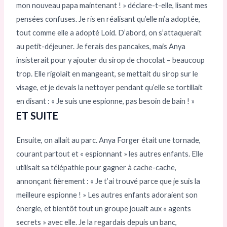
mon nouveau papa maintenant ! » déclare-t-elle, lisant mes
pensées confuses. Je ris en réalisant qu’elle m’a adoptée,
tout comme elle a adopté Loid. D’abord, on s’attaquerait
au petit-déjeuner. Je ferais des pancakes, mais Anya
insisterait pour y ajouter du sirop de chocolat – beaucoup
trop. Elle rigolait en mangeant, se mettait du sirop sur le
visage, et je devais la nettoyer pendant qu’elle se tortillait
en disant : « Je suis une espionne, pas besoin de bain ! »
ET SUITE
Ensuite, on allait au parc. Anya Forger était une tornade,
courant partout et « espionnant » les autres enfants. Elle
utilisait sa télépathie pour gagner à cache-cache,
annonçant fièrement : « Je t’ai trouvé parce que je suis la
meilleure espionne ! » Les autres enfants adoraient son
énergie, et bientôt tout un groupe jouait aux « agents
secrets » avec elle. Je la regardais depuis un banc,