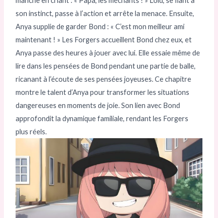
manche en criant : « Papa, les méchants ! » Loid, se fiant à
son instinct, passe à l’action et arrête la menace. Ensuite,
Anya supplie de garder Bond : « C’est mon meilleur ami
maintenant ! » Les Forgers accueillent Bond chez eux, et
Anya passe des heures à jouer avec lui. Elle essaie même de
lire dans les pensées de Bond pendant une partie de balle,
ricanant à l’écoute de ses pensées joyeuses. Ce chapitre
montre le talent d’Anya pour transformer les situations
dangereuses en moments de joie. Son lien avec Bond
approfondit la dynamique familiale, rendant les Forgers
plus réels.