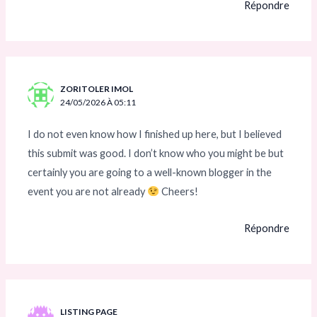
Répondre
ZORITOLER IMOL
24/05/2026 À 05:11
I do not even know how I finished up here, but I believed
this submit was good. I don’t know who you might be but
certainly you are going to a well-known blogger in the
event you are not already
Cheers!
Répondre
LISTING PAGE