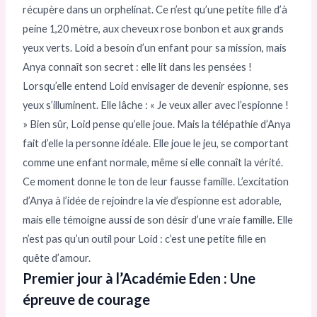
récupère dans un orphelinat. Ce n’est qu’une petite fille d’à
peine 1,20 mètre, aux cheveux rose bonbon et aux grands
yeux verts. Loid a besoin d’un enfant pour sa mission, mais
Anya connaît son secret : elle lit dans les pensées !
Lorsqu’elle entend Loid envisager de devenir espionne, ses
yeux s’illuminent. Elle lâche : « Je veux aller avec l’espionne !
» Bien sûr, Loid pense qu’elle joue. Mais la télépathie d’Anya
fait d’elle la personne idéale. Elle joue le jeu, se comportant
comme une enfant normale, même si elle connaît la vérité.
Ce moment donne le ton de leur fausse famille. L’excitation
d’Anya à l’idée de rejoindre la vie d’espionne est adorable,
mais elle témoigne aussi de son désir d’une vraie famille. Elle
n’est pas qu’un outil pour Loid : c’est une petite fille en
quête d’amour.
Premier jour à l’Académie Eden : Une
épreuve de courage