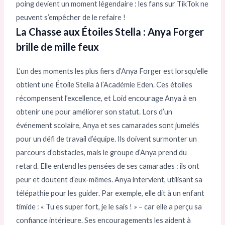
poing devient un moment légendaire : les fans sur TikTok ne
peuvent s’empêcher de le refaire !
La Chasse aux Étoiles Stella : Anya Forger
brille de mille feux
L’un des moments les plus fiers d’Anya Forger est lorsqu’elle
obtient une Étoile Stella à l’Académie Eden. Ces étoiles
récompensent l’excellence, et Loid encourage Anya à en
obtenir une pour améliorer son statut. Lors d’un
événement scolaire, Anya et ses camarades sont jumelés
pour un défi de travail d’équipe. Ils doivent surmonter un
parcours d’obstacles, mais le groupe d’Anya prend du
retard. Elle entend les pensées de ses camarades : ils ont
peur et doutent d’eux-mêmes. Anya intervient, utilisant sa
télépathie pour les guider. Par exemple, elle dit à un enfant
timide : « Tu es super fort, je le sais ! » – car elle a perçu sa
confiance intérieure. Ses encouragements les aident à