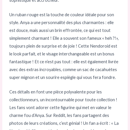
sophistiqué et accrocheur.
Un ruban rouge est la touche de couleur idéale pour son
style. Anya a une personnalité des plus charmantes : elle
est douce, mais aussi un brin effrontée, ce qui est tout
simplement charmant ! Elle a souvent son fameux « heh ?!»,
toujours plein de surprise et de joie ! Cette Nendoroid est
le look parfait, et le visage interchangeable est un bonus
fantastique ! Et ce n’est pas tout : elle est également livrée
avec des extras incroyables, comme un sac de cacahuètes
super mignon et un sourire espiègle qui vous fera fondre.
Ces détails en font une pièce polyvalente pour les
collectionneurs, un incontournable pour toute collection !
Les fans vont adorer cette figurine qui met en valeur le
charme fou d’Anya. Sur Reddit, les fans partagent des
photos de leurs créations, c’est génial ! Un fan a écrit : « La