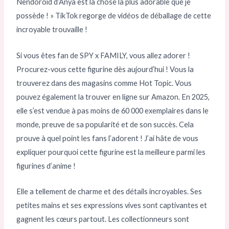
Nendoroid d’Anya est la chose la plus adorable que je
possède ! » TikTok regorge de vidéos de déballage de cette
incroyable trouvaille !
Si vous êtes fan de SPY x FAMILY, vous allez adorer !
Procurez-vous cette figurine dès aujourd’hui ! Vous la
trouverez dans des magasins comme Hot Topic. Vous
pouvez également la trouver en ligne sur Amazon. En 2025,
elle s’est vendue à pas moins de 60 000 exemplaires dans le
monde, preuve de sa popularité et de son succès. Cela
prouve à quel point les fans l’adorent ! J’ai hâte de vous
expliquer pourquoi cette figurine est la meilleure parmi les
figurines d’anime !
Elle a tellement de charme et des détails incroyables. Ses
petites mains et ses expressions vives sont captivantes et
gagnent les cœurs partout. Les collectionneurs sont