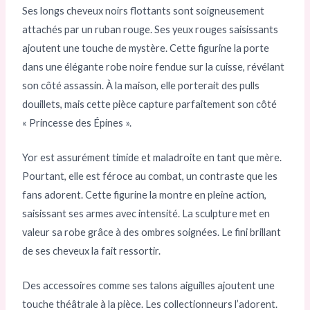
Ses longs cheveux noirs flottants sont soigneusement
attachés par un ruban rouge. Ses yeux rouges saisissants
ajoutent une touche de mystère. Cette figurine la porte
dans une élégante robe noire fendue sur la cuisse, révélant
son côté assassin. À la maison, elle porterait des pulls
douillets, mais cette pièce capture parfaitement son côté
« Princesse des Épines ».
Yor est assurément timide et maladroite en tant que mère.
Pourtant, elle est féroce au combat, un contraste que les
fans adorent. Cette figurine la montre en pleine action,
saisissant ses armes avec intensité. La sculpture met en
valeur sa robe grâce à des ombres soignées. Le fini brillant
de ses cheveux la fait ressortir.
Des accessoires comme ses talons aiguilles ajoutent une
touche théâtrale à la pièce. Les collectionneurs l’adorent.