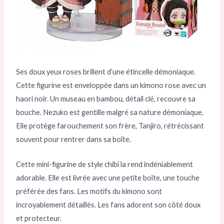
Ses doux yeux roses brillent d’une étincelle démoniaque.
Cette figurine est enveloppée dans un kimono rose avec un
haori noir. Un museau en bambou, détail clé, recouvre sa
bouche. Nezuko est gentille malgré sa nature démoniaque.
Elle protège farouchement son frère, Tanjiro, rétrécissant
souvent pour rentrer dans sa boîte.
Cette mini-figurine de style chibi la rend indéniablement
adorable. Elle est livrée avec une petite boîte, une touche
préférée des fans. Les motifs du kimono sont
incroyablement détaillés. Les fans adorent son côté doux
et protecteur.