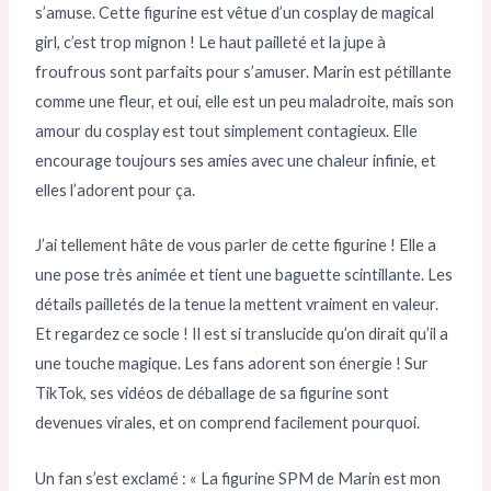
s’amuse. Cette figurine est vêtue d’un cosplay de magical
girl, c’est trop mignon ! Le haut pailleté et la jupe à
froufrous sont parfaits pour s’amuser. Marin est pétillante
comme une fleur, et oui, elle est un peu maladroite, mais son
amour du cosplay est tout simplement contagieux. Elle
encourage toujours ses amies avec une chaleur infinie, et
elles l’adorent pour ça.
J’ai tellement hâte de vous parler de cette figurine ! Elle a
une pose très animée et tient une baguette scintillante. Les
détails pailletés de la tenue la mettent vraiment en valeur.
Et regardez ce socle ! Il est si translucide qu’on dirait qu’il a
une touche magique. Les fans adorent son énergie ! Sur
TikTok, ses vidéos de déballage de sa figurine sont
devenues virales, et on comprend facilement pourquoi.
Un fan s’est exclamé : « La figurine SPM de Marin est mon