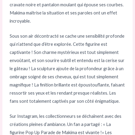
cravate noire et pantalon moulant qui épouse ses courbes.
Makima maîtrise la situation et ses paroles ont un effet
incroyable.
Sous son air décontracté se cache une sensibilité profonde
qui n’attend que d’être explorée. Cette figurine est
captivante ! Son charme mystérieux est tout simplement
envoûtant, et son sourire subtil et entendu est la cerise sur
le gâteau ! La sculpture ajoute de la profondeur grâce à un
ombrage soigné de ses cheveux, qui est tout simplement
magnifique ! La finition brillante est époustouflante, faisant
ressortir ses yeux et les rendant presque réalistes. Les
fans sont totalement captivés par son côté énigmatique.
Sur Instagram, les collectionneurs se déchaînent avec des
créations pleines d’ambiance. Un fan a partagé : « La
figurine Pop Up Parade de Makima est vivante !» Les