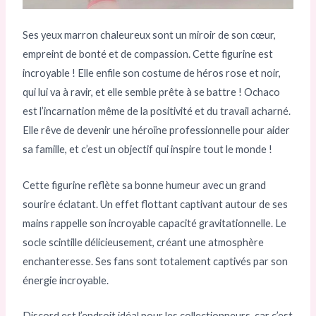
Ses yeux marron chaleureux sont un miroir de son cœur,
empreint de bonté et de compassion. Cette figurine est
incroyable ! Elle enfile son costume de héros rose et noir,
qui lui va à ravir, et elle semble prête à se battre ! Ochaco
est l’incarnation même de la positivité et du travail acharné.
Elle rêve de devenir une héroïne professionnelle pour aider
sa famille, et c’est un objectif qui inspire tout le monde !
Cette figurine reflète sa bonne humeur avec un grand
sourire éclatant. Un effet flottant captivant autour de ses
mains rappelle son incroyable capacité gravitationnelle. Le
socle scintille délicieusement, créant une atmosphère
enchanteresse. Ses fans sont totalement captivés par son
énergie incroyable.
Discord est l’endroit idéal pour les collectionneurs, car c’est