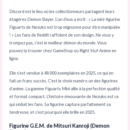
Discord est le lieu où les collectionneurs partagent leurs
étagères Demon Slayer. L’un d’eux a écrit : « La mini-figurine
Figuarts de Nezuko est trop mignonne pour être manipulée
! » Les fans de Reddit raffolent de son design. Ne vous y
trompez pas, c’est le meilleur démon du monde. Vous
pouvez la trouver chez GameStop ou Right Stuf Anime en
ligne.
Elle s’est vendue à 48 000 exemplaires en 2025, ce qui en
fait un franc succès. C’est le choix numéro un des figurines
d’anime. La gamme Figuarts Mini allie à la perfection qualité
et format compact. L’histoire émouvante de Nezuko est ce
qui séduit les fans. Sa figurine capture parfaitement sa
tendresse, et c’est pourquoi elle brille en 2025.
Figurine G.E.M. de Mitsuri Kanroji (Demon