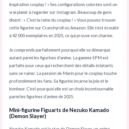
inspiration cosplay ! » Ses configurations colorées sont un
vrai plaisir à regarder sur Instagram. Beaucoup de gens
disent : « C’est la reine du cosplay ! » Vous pouvez trouver
cette figurine sur Crunchyroll ou Amazon. Elle s’est écoulée
à 42 000 exemplaires en 2025, ce qui prouve son charme.
Je comprends parfaitement pourquoi elle se démarque
autant parmi les figurines d’anime. La gamme SPM est
parfaite pour ceux qui recherchent des détails éclatants
sans se ruiner. La passion de Marin pour le cosplay touche
profondément les fans. Sa figurine incarne la joie et le
bonheur. C’est pourquoi elle est un choix incontournable
parmi les figurines d’anime de 2025.
Mini-figurine Figuarts de Nezuko Kamado
(Demon Slayer)
Nezuko Kamado est la star de Demon Slayer, un anime