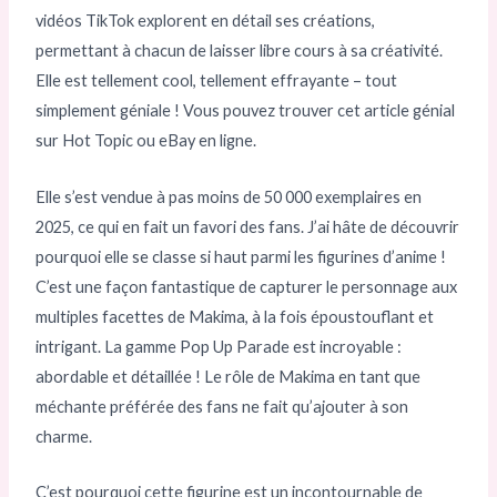
vidéos TikTok explorent en détail ses créations,
permettant à chacun de laisser libre cours à sa créativité.
Elle est tellement cool, tellement effrayante – tout
simplement géniale ! Vous pouvez trouver cet article génial
sur Hot Topic ou eBay en ligne.
Elle s’est vendue à pas moins de 50 000 exemplaires en
2025, ce qui en fait un favori des fans. J’ai hâte de découvrir
pourquoi elle se classe si haut parmi les figurines d’anime !
C’est une façon fantastique de capturer le personnage aux
multiples facettes de Makima, à la fois époustouflant et
intrigant. La gamme Pop Up Parade est incroyable :
abordable et détaillée ! Le rôle de Makima en tant que
méchante préférée des fans ne fait qu’ajouter à son
charme.
C’est pourquoi cette figurine est un incontournable de