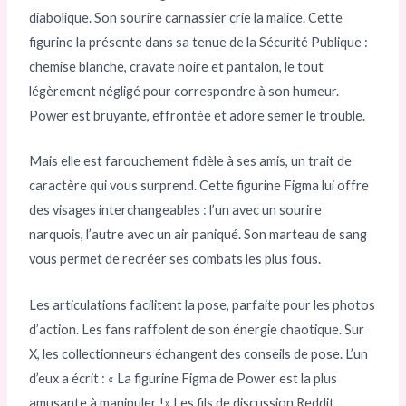
diabolique. Son sourire carnassier crie la malice. Cette
figurine la présente dans sa tenue de la Sécurité Publique :
chemise blanche, cravate noire et pantalon, le tout
légèrement négligé pour correspondre à son humeur.
Power est bruyante, effrontée et adore semer le trouble.
Mais elle est farouchement fidèle à ses amis, un trait de
caractère qui vous surprend. Cette figurine Figma lui offre
des visages interchangeables : l’un avec un sourire
narquois, l’autre avec un air paniqué. Son marteau de sang
vous permet de recréer ses combats les plus fous.
Les articulations facilitent la pose, parfaite pour les photos
d’action. Les fans raffolent de son énergie chaotique. Sur
X, les collectionneurs échangent des conseils de pose. L’un
d’eux a écrit : « La figurine Figma de Power est la plus
amusante à manipuler !» Les fils de discussion Reddit