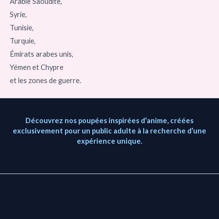
Arabie Saoudite,
Syrie,
Tunisie,
Turquie,
Émirats arabes unis,
Yémen et Chypre
et les zones de guerre.
Découvrez nos poupées inspirées d’anime, créées
exclusivement pour un public adulte à la recherche d’une
expérience unique.