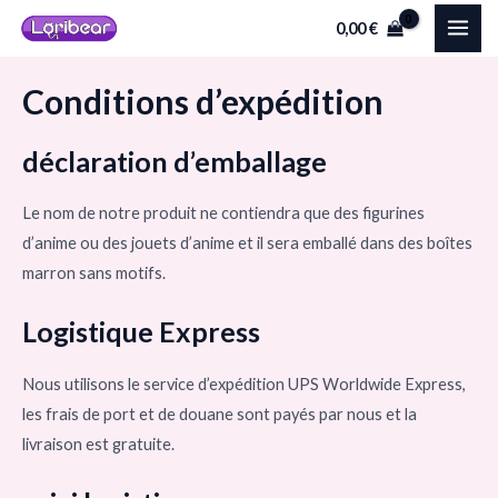
Aller
MAI
0,00
€
au
ME
contenu
Conditions d’expédition
déclaration d’emballage
Le nom de notre produit ne contiendra que des figurines
d’anime ou des jouets d’anime et il sera emballé dans des boîtes
marron sans motifs.
Logistique Express
Nous utilisons le service d’expédition UPS Worldwide Express,
les frais de port et de douane sont payés par nous et la
livraison est gratuite.