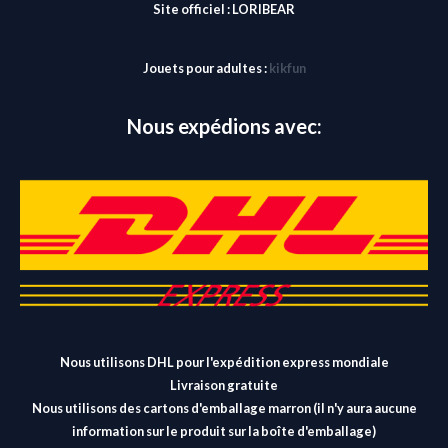
Site officiel :
LORIBEAR
Jouets pour adultes :
kikfun
Nous expédions avec:
Nous utilisons DHL pour l'expédition express mondiale
Livraison gratuite
Nous utilisons des cartons d'emballage marron (il n'y aura aucune
information sur le produit sur la boîte d'emballage)