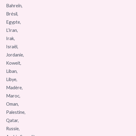
Bahreïn,
Brésil,
Egypte,
L’Iran,
Irak,
Israël,
Jordanie,
Koweit,
Liban,
Libye,
Madère,
Maroc,
Oman,
Palestine,
Qatar,
Russie,