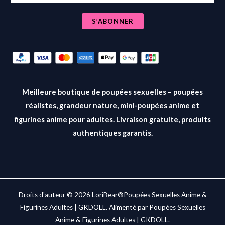
m
a
S’ABONNER
i
l
*
Meilleure boutique de poupées sexuelles – poupées
réalistes, grandeur nature, mini-poupées anime et
figurines anime pour adultes. Livraison gratuite, produits
authentiques garantis.
Droits d'auteur © 2026 LoriBear®Poupées Sexuelles Anime &
Figurines Adultes | GKDOLL. Alimenté par Poupées Sexuelles
Anime & Figurines Adultes | GKDOLL.