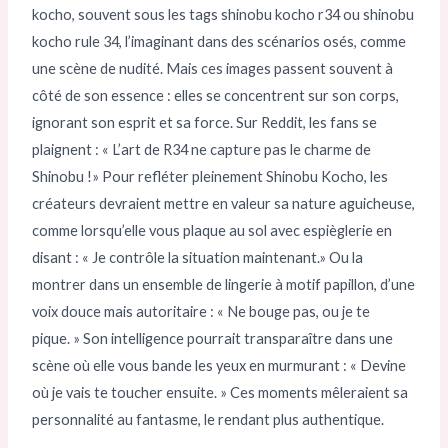
kocho, souvent sous les tags shinobu kocho r34 ou shinobu
kocho rule 34, l’imaginant dans des scénarios osés, comme
une scène de nudité. Mais ces images passent souvent à
côté de son essence : elles se concentrent sur son corps,
ignorant son esprit et sa force. Sur Reddit, les fans se
plaignent : « L’art de R34 ne capture pas le charme de
Shinobu !» Pour refléter pleinement Shinobu Kocho, les
créateurs devraient mettre en valeur sa nature aguicheuse,
comme lorsqu’elle vous plaque au sol avec espièglerie en
disant : « Je contrôle la situation maintenant.» Ou la
montrer dans un ensemble de lingerie à motif papillon, d’une
voix douce mais autoritaire : « Ne bouge pas, ou je te
pique. » Son intelligence pourrait transparaître dans une
scène où elle vous bande les yeux en murmurant : « Devine
où je vais te toucher ensuite. » Ces moments mêleraient sa
personnalité au fantasme, le rendant plus authentique.