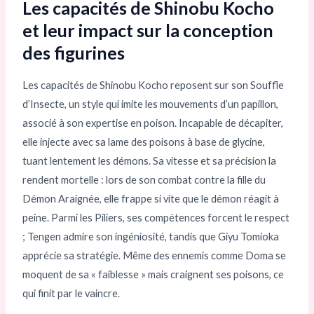
Les capacités de Shinobu Kocho
et leur impact sur la conception
des figurines
Les capacités de Shinobu Kocho reposent sur son Souffle
d’Insecte, un style qui imite les mouvements d’un papillon,
associé à son expertise en poison. Incapable de décapiter,
elle injecte avec sa lame des poisons à base de glycine,
tuant lentement les démons. Sa vitesse et sa précision la
rendent mortelle : lors de son combat contre la fille du
Démon Araignée, elle frappe si vite que le démon réagit à
peine. Parmi les Piliers, ses compétences forcent le respect
; Tengen admire son ingéniosité, tandis que Giyu Tomioka
apprécie sa stratégie. Même des ennemis comme Doma se
moquent de sa « faiblesse » mais craignent ses poisons, ce
qui finit par le vaincre.