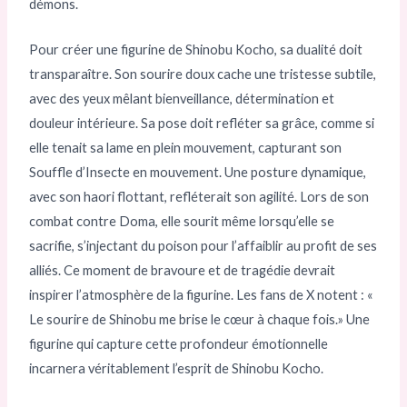
démons.
Pour créer une figurine de Shinobu Kocho, sa dualité doit
transparaître. Son sourire doux cache une tristesse subtile,
avec des yeux mêlant bienveillance, détermination et
douleur intérieure. Sa pose doit refléter sa grâce, comme si
elle tenait sa lame en plein mouvement, capturant son
Souffle d’Insecte en mouvement. Une posture dynamique,
avec son haori flottant, refléterait son agilité. Lors de son
combat contre Doma, elle sourit même lorsqu’elle se
sacrifie, s’injectant du poison pour l’affaiblir au profit de ses
alliés. Ce moment de bravoure et de tragédie devrait
inspirer l’atmosphère de la figurine. Les fans de X notent : «
Le sourire de Shinobu me brise le cœur à chaque fois.» Une
figurine qui capture cette profondeur émotionnelle
incarnera véritablement l’esprit de Shinobu Kocho.