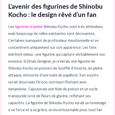
L’avenir des figurines de Shinobu
Kocho : le design rêvé d’un fan
Les
figurines d’anime
Shinobu Kocho sont très attendues,
mais beaucoup de celles existantes sont décevantes.
Certaines manquent de profondeur émotionnelle et se
concentrent uniquement sur son apparence. Les fans
méritent mieux : une figurine qui capture véritablement son
essence. Si j’étais designer, je créerais une figurine de
Shinobu Kocho en posture de Souffle d’Insecte, en pleine
attaque, entourée d’une nuée de papillons. Son sourire
serait doux mais féroce, son haori flottant avec
dynamisme. J’ajouterais une fiole de poison et un socle
translucide orné de fleurs de glycine, reflétant ses
capacités. La figurine de Shinobu Kocho serait un hommage
à sa force et à sa grâce, un incontournable pour tout fan