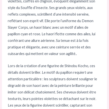
violettes, coiffés en chignon, évoquent élégamment son
style du Souffle d’Insecte. Ses grands yeux violets, aux
reflets complexes, scintillent d’une intensité sereine,
reflétant son esprit vif. Elle porte l’uniforme du Demon
Slayer Corps, un haori blanc avec un motif d’ailes de
papillon cyan et rose. Le haori flotte comme des ailes, lui
conférant une allure aérienne. Sa tenue est à la fois
pratique et élégante, avec une ceinture serrée et des
cuissardes qui mettent en valeur son agilité..
Lors de la création d’une figurine de Shinobu Kocho, ces
détails doivent briller. Le motif du papillon requiert une
attention particulière : les sculpteurs doivent souligner le
dégradé de son haori avec de la peinture brillante pour
imiter son délicat chatoiement. Ses cheveux doivent être
texturés, leurs pointes violettes se détachant sur le noir.
Les yeux de la figurine doivent scintiller, capturant son