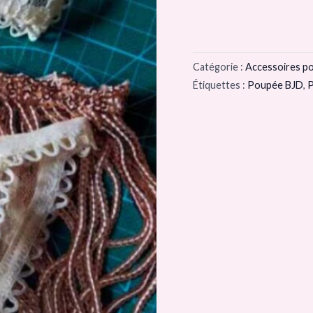
Catégorie :
Accessoires p
Étiquettes :
Poupée BJD
,
P