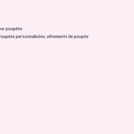
our poupées
oupées personnalisées
,
vêtements de poupée