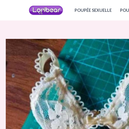
Aller
POUPÉE SEXUELLE
POU
au
contenu