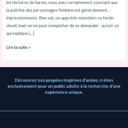
les histoires de harem, vous avez certainement constaté que
ils
la poitrine des personnages féminins est généralement…
tous
impressionnante. Bien sûr, on apprécie volontiers ce festin
de
visuel, mais on ne peut s’empêcher de se demander : qu’est-ce
gros
qui explique […]
seins?
Lire la suite »
Découvrez nos poupées inspirées d’anime, créées
exclusivement pour un public adulte à la recherche d’une
expérience unique.