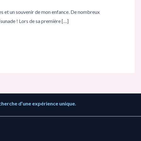
rées et un souvenir de mon enfance. De nombreux
unade ! Lors de sa première […]
cherche d’une expérience unique.