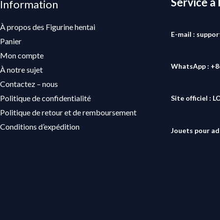
Service à 
Information
À propos des Figurine hentai
E-mail : suppo
Panier
Mon compte
WhatsApp : +
À notre sujet
Contactez – nous
Politique de confidentialité
Site officiel :
L
Politique de retour et de remboursement
Conditions d’expédition
Jouets pour ad