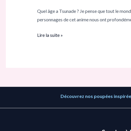
Quel âge a Tsunade ? Je pense que tout le monde
personnages de cet anime nous ont profondéme
Lire la suite »
Découvrez nos poupées inspirées