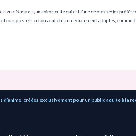
 a vu « Naruto », un anime culte qui est l’une de mes séries préfé
nt marqués, et certains ont été immédiatement adoptés, comme Ts
 d’anime, créées exclusivement pour un public adulte à la re