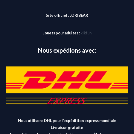
Site officiel :
LORIBEAR
Jouets pour adultes :
kikfun
Nous expédions avec:
Nous utilisons DHL pour l'expédition express mondiale
Livraison gratuite