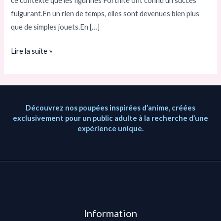
ce contexte que les figurines Fortnite ont connu un succès
fulgurant.En un rien de temps, elles sont devenues bien plus
que de simples jouets.En […]
Lire la suite »
Découvrez nos poupées inspirées d’anime, créées
exclusivement pour un public adulte à la recherche d’une
expérience unique.
Information