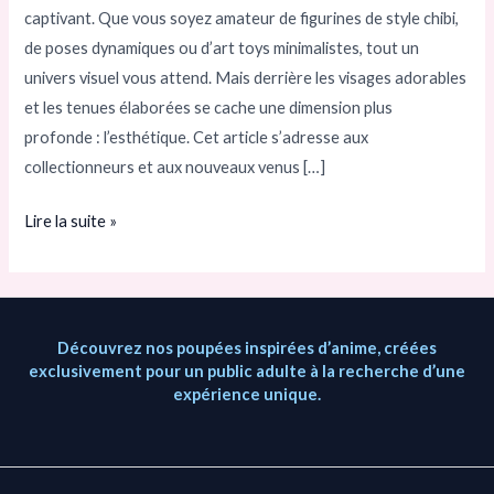
les
captivant. Que vous soyez amateur de figurines de style chibi,
collectionneurs
de poses dynamiques ou d’art toys minimalistes, tout un
et
univers visuel vous attend. Mais derrière les visages adorables
les
et les tenues élaborées se cache une dimension plus
fans
profonde : l’esthétique. Cet article s’adresse aux
collectionneurs et aux nouveaux venus […]
Lire la suite »
Découvrez nos poupées inspirées d’anime, créées
exclusivement pour un public adulte à la recherche d’une
expérience unique.