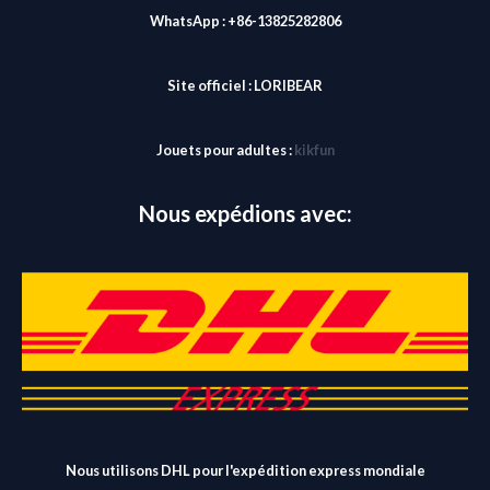
WhatsApp : +86-13825282806
Site officiel :
LORIBEAR
Jouets pour adultes :
kikfun
Nous expédions avec:
Nous utilisons DHL pour l'expédition express mondiale