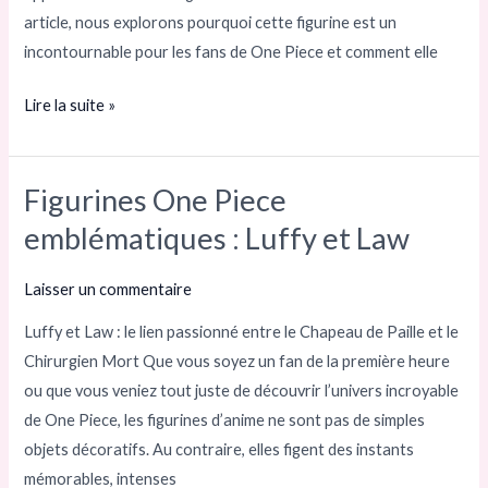
One
article, nous explorons pourquoi cette figurine est un
Piece
incontournable pour les fans de One Piece et comment elle
Lire la suite »
Figurines One Piece
Figurines
One
emblématiques : Luffy et Law
Piece
emblématiques
Laisser un commentaire
:
Luffy et Law : le lien passionné entre le Chapeau de Paille et le
Luffy
Chirurgien Mort Que vous soyez un fan de la première heure
et
ou que vous veniez tout juste de découvrir l’univers incroyable
Law
de One Piece, les figurines d’anime ne sont pas de simples
objets décoratifs. Au contraire, elles figent des instants
mémorables, intenses