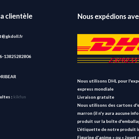
la clientèle
Nous expédions ave
rt@gkdoll.fr
86-13825282806
ORIBEAR
Nous utilisons DHL pour l'exp
express mondiale
ultes :
kikfun
Livraison gratuite
Nous utilisons des cartons d'
marron (il n'y aura aucune inf
produit sur la boîte d'emballa
L'étiquette de notre produit i
Figurine d'anime » ou « Jouet 