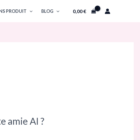
0,00
€
NS PRODUIT
BLOG
e amie AI ?