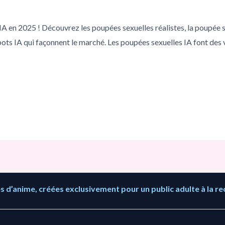
A en 2025 ! Découvrez les poupées sexuelles réalistes, la poupée s
ts IA qui façonnent le marché. Les poupées sexuelles IA font des v
 d’anime, créées exclusivement pour un public adulte à la re