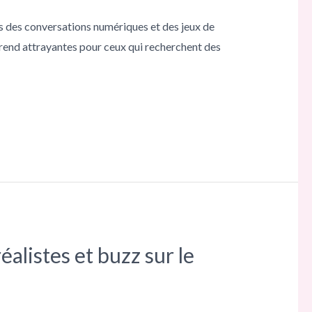
rs des conversations numériques et des jeux de
es rend attrayantes pour ceux qui recherchent des
alistes et buzz sur le