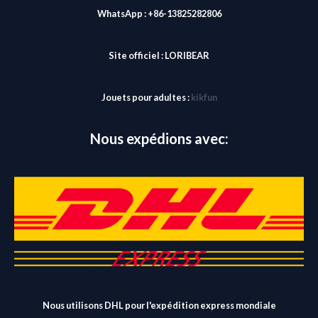
WhatsApp : +86-13825282806
Site officiel :
LORIBEAR
Jouets pour adultes :
kikfun
Nous expédions avec:
Nous utilisons DHL pour l'expédition express mondiale