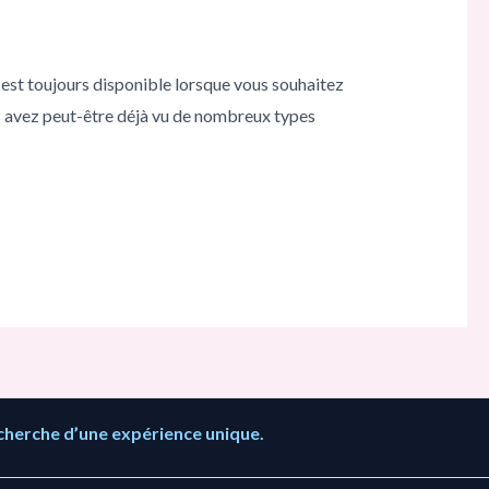
est toujours disponible lorsque vous souhaitez
ous avez peut-être déjà vu de nombreux types
cherche d’une expérience unique.