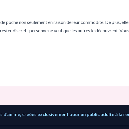
de poche non seulement en raison de leur commodité. De plus, elle 
r rester discret : personne ne veut que les autres le découvrent. V
 d’anime, créées exclusivement pour un public adulte à la re