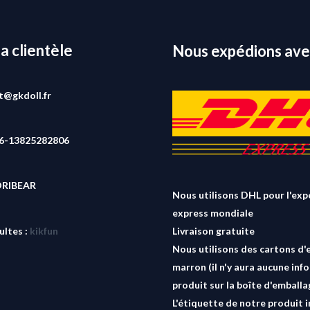
la clientèle
Nous expédions ave
rt@gkdoll.fr
86-13825282806
ORIBEAR
Nous utilisons DHL pour l'exp
express mondiale
ultes :
kikfun
Livraison gratuite
Nous utilisons des cartons d'
marron (il n'y aura aucune inf
produit sur la boîte d'emballa
L'étiquette de notre produit i