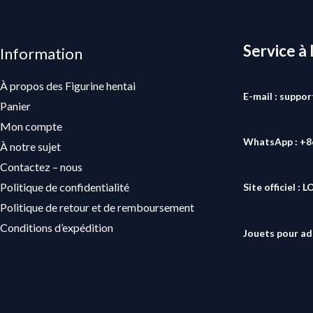
Service à 
Information
À propos des Figurine hentai
E-mail : suppo
Panier
Mon compte
WhatsApp : +
À notre sujet
Contactez – nous
Politique de confidentialité
Site officiel :
L
Politique de retour et de remboursement
Conditions d’expédition
Jouets pour ad