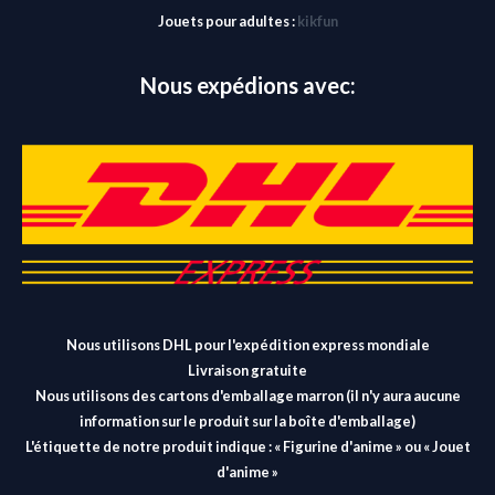
Jouets pour adultes :
kikfun
Nous expédions avec:
Nous utilisons DHL pour l'expédition express mondiale
Livraison gratuite
Nous utilisons des cartons d'emballage marron (il n'y aura aucune
information sur le produit sur la boîte d'emballage)
L'étiquette de notre produit indique : « Figurine d'anime » ou « Jouet
d'anime »