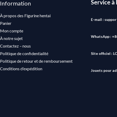
Service à 
Information
À propos des Figurine hentai
E-mail : suppo
Panier
Mon compte
WhatsApp : +
À notre sujet
Contactez – nous
Politique de confidentialité
Site officiel :
L
Politique de retour et de remboursement
Conditions d’expédition
Jouets pour ad