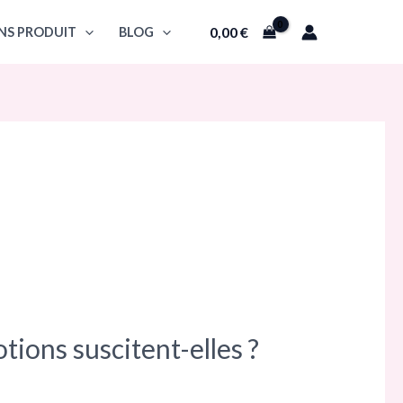
0,00
€
NS PRODUIT
BLOG
tions suscitent-elles ?