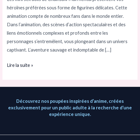
héroïnes préférées sous forme de figurines délicates. Cette
:
animation compte de nombreux fans dans le monde entier.
vous
Dans l’animation, des scènes d’action spectaculaires et des
emmènent
liens émotionnels complexes et profonds entre les
dans
personnages s’entremêlent, vous plongeant dans un univers
un
captivant. L’aventure sauvage et indomptable de […]
monde
imaginaire
Lire la suite »
Découvrez nos poupées inspirées d’anime, créées
exclusivement pour un public adulte à la recherche d’une
expérience unique.