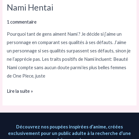
Nami Hentai
Nami
Hentai
1 commentaire
Pourquoi tant de gens aiment Nami ? Je décide si j’aime un
personnage en comparant ses qualités à ses défauts. J’aime
un personnage si ses qualités surpassent ses défauts, sinon je
ne l’apprécie pas. Les traits positifs de Nami incluent: Beauté
Nami compte sans aucun doute parmi les plus belles femmes
de One Piece, juste
Lire la suite »
Découvrez nos poupées inspirées d’anime, créées
exclusivement pour un public adulte à la recherche d’une