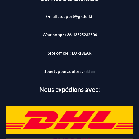
E-mail : support@gkdoll.fr
WhatsApp : +86-13825282806
Site officiel :
LORIBEAR
Jouets pour adultes :
kikfun
Nous expédions avec: