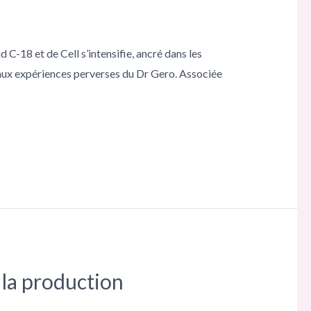
 C-18 et de Cell s’intensifie, ancré dans les
 aux expériences perverses du Dr Gero. Associée
 la production