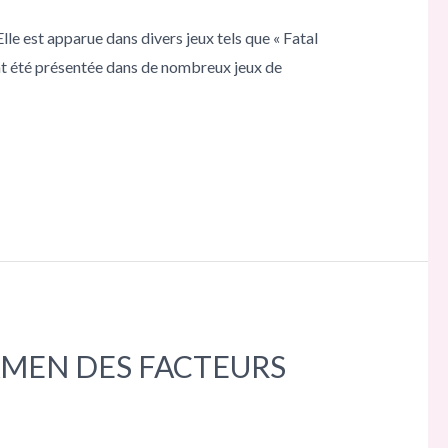
le est apparue dans divers jeux tels que « Fatal
ent été présentée dans de nombreux jeux de
AMEN DES FACTEURS