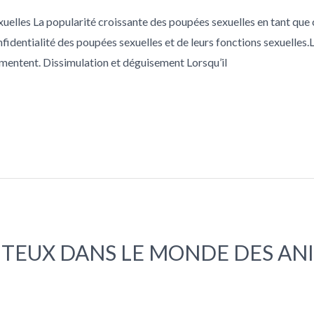
uelles La popularité croissante des poupées sexuelles en tant qu
nfidentialité des poupées sexuelles et de leurs fonctions sexuelles
gmentent. Dissimulation et déguisement Lorsqu’il
TEUX DANS LE MONDE DES ANI