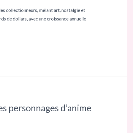
es collectionneurs, mêlant art, nostalgie et
rds de dollars, avec une croissance annuelle
des personnages d’anime