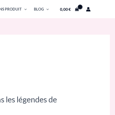
0,00
€
NS PRODUIT
BLOG
ns les légendes de