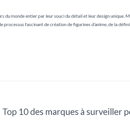
urs du monde entier par leur souci du détail et leur design unique.
 le processus fascinant de création de figurines d’anime, de la défi
 Top 10 des marques à surveiller p