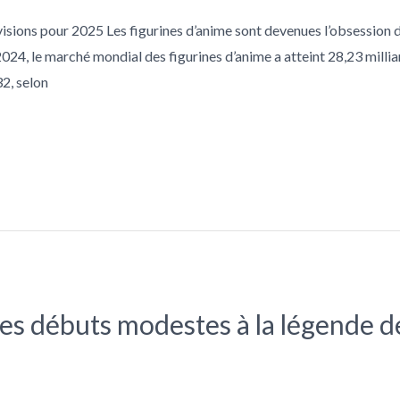
évisions pour 2025 Les figurines d’anime sont devenues l’obsession d
024, le marché mondial des figurines d’anime a atteint 28,23 millia
2, selon
es débuts modestes à la légende 