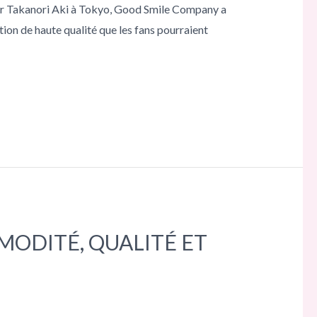
ar Takanori Aki à Tokyo, Good Smile Company a
ction de haute qualité que les fans pourraient
MODITÉ, QUALITÉ ET