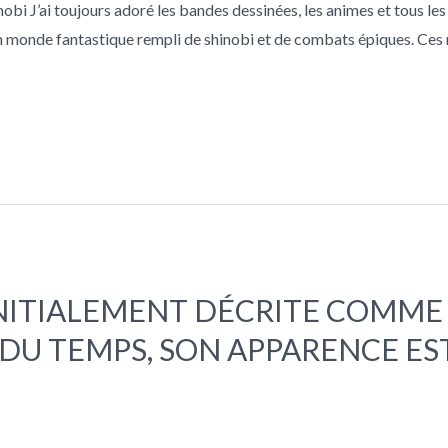
 J’ai toujours adoré les bandes dessinées, les animes et tous les je
un monde fantastique rempli de shinobi et de combats épiques. Ces r
 INITIALEMENT DÉCRITE COMM
 DU TEMPS, SON APPARENCE ES