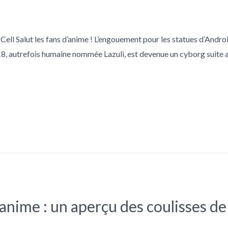
 Cell Salut les fans d’anime ! L’engouement pour les statues d’Android
18, autrefois humaine nommée Lazuli, est devenue un cyborg suite
’anime : un aperçu des coulisses de