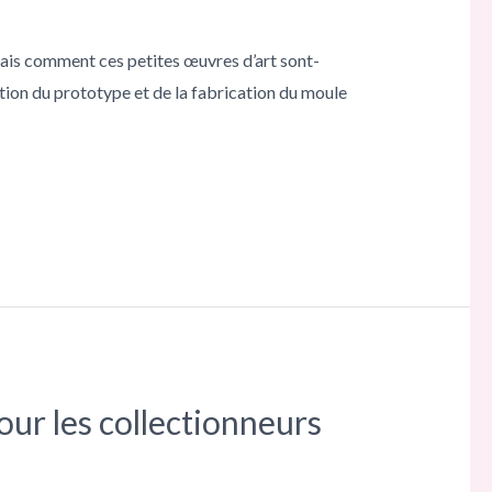
 Mais comment ces petites œuvres d’art sont-
nition du prototype et de la fabrication du moule
our les collectionneurs