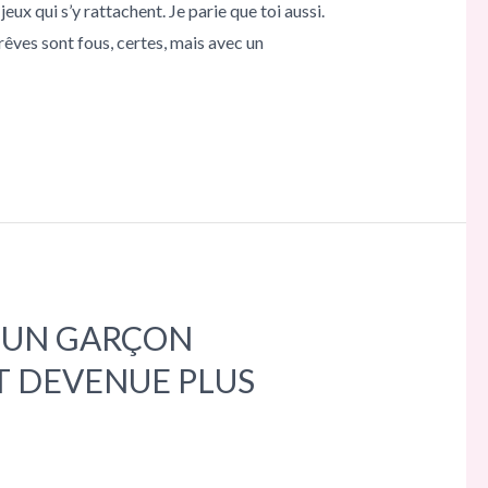
ux qui s’y rattachent. Je parie que toi aussi.
êves sont fous, certes, mais avec un
E UN GARÇON
T DEVENUE PLUS