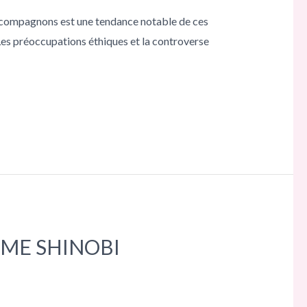
e compagnons est une tendance notable de ces
.Les préoccupations éthiques et la controverse
ME SHINOBI