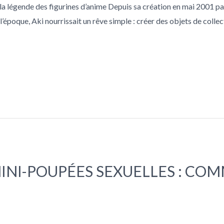
 légende des figurines d’anime Depuis sa création en mai 2001 p
 l’époque, Aki nourrissait un rêve simple : créer des objets de colle
INI-POUPÉES SEXUELLES : COM