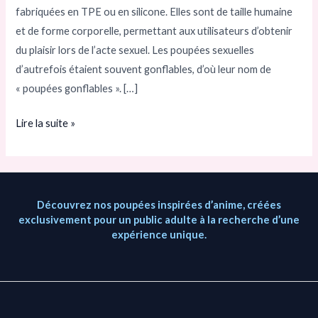
fabriquées en TPE ou en silicone. Elles sont de taille humaine
sexuelles
et de forme corporelle, permettant aux utilisateurs d’obtenir
réelles
du plaisir lors de l’acte sexuel. Les poupées sexuelles
d’autrefois étaient souvent gonflables, d’où leur nom de
« poupées gonflables ». […]
Lire la suite »
Découvrez nos poupées inspirées d’anime, créées
exclusivement pour un public adulte à la recherche d’une
expérience unique.