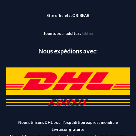
Site officiel :
LORIBEAR
Jouets pour adultes :
kikfun
Nous expédions avec:
Nous utilisons DHL pour l'expédition express mondiale
Livraison gratuite