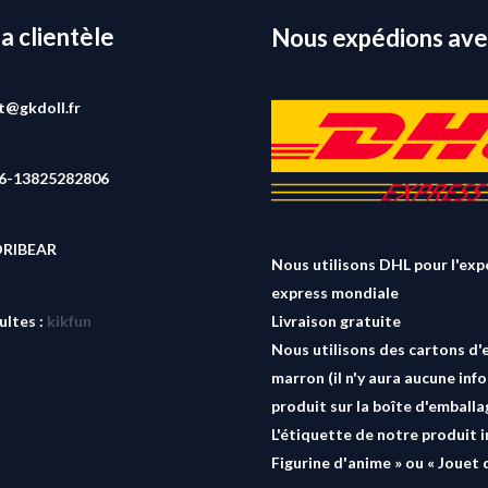
la clientèle
Nous expédions ave
rt@gkdoll.fr
86-13825282806
ORIBEAR
Nous utilisons DHL pour l'exp
express mondiale
ultes :
kikfun
Livraison gratuite
Nous utilisons des cartons d'
marron (il n'y aura aucune inf
produit sur la boîte d'emballa
L'étiquette de notre produit i
Figurine d'anime » ou « Jouet 