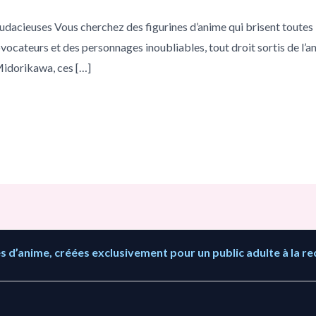
udacieuses Vous cherchez des figurines d’anime qui brisent toutes l
vocateurs et des personnages inoubliables, tout droit sortis de l’an
Midorikawa, ces […]
 d’anime, créées exclusivement pour un public adulte à la re