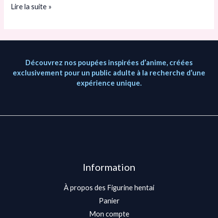
Ada
Lire la suite »
Wong
Découvrez nos poupées inspirées d’anime, créées
exclusivement pour un public adulte à la recherche d’une
expérience unique.
Information
À propos des Figurine hentai
Panier
Mon compte