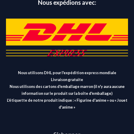
Nous expédions avec:
Nous utilisons DHL pour l'expédition express mondiale
Livraison gratuite
Nous utilisons des cartons d'emballage marron (il n'y aura aucune
information sur le produit sur la boîte d'emballage)
L'étiquette de notre produit indique : « Figurine d'anime » ou « Jouet
d'anime »