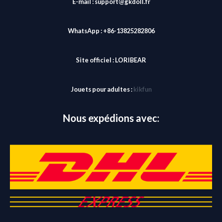
E-mail : support@gkdoll.fr
WhatsApp : +86-13825282806
Site officiel :
LORIBEAR
Jouets pour adultes :
kikfun
Nous expédions avec: