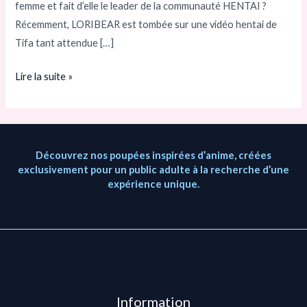
femme et fait d’elle le leader de la communauté HENTAI ?
Récemment, LORIBEAR est tombée sur une vidéo hentai de
Tifa tant attendue […]
Lire la suite »
Découvrez nos poupées inspirées d’anime, créées
exclusivement pour un public adulte à la recherche d’une
expérience unique.
Information