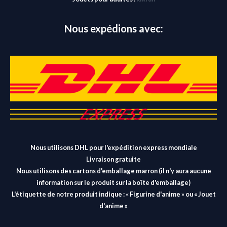
Nous expédions avec:
Nous utilisons DHL pour l'expédition express mondiale
Livraison gratuite
Nous utilisons des cartons d'emballage marron (il n'y aura aucune
information sur le produit sur la boîte d'emballage)
L'étiquette de notre produit indique : « Figurine d'anime » ou « Jouet
d'anime »