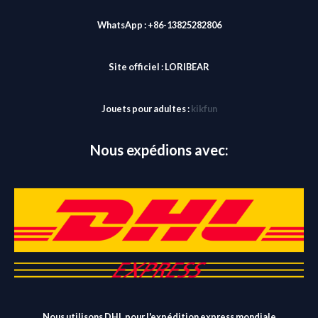
WhatsApp : +86-13825282806
Site officiel :
LORIBEAR
Jouets pour adultes :
kikfun
Nous expédions avec:
Nous utilisons DHL pour l'expédition express mondiale