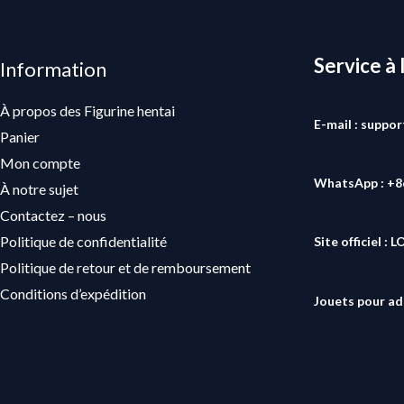
Service à 
Information
À propos des Figurine hentai
E-mail : suppo
Panier
Mon compte
WhatsApp : +
À notre sujet
Contactez – nous
Politique de confidentialité
Site officiel :
L
Politique de retour et de remboursement
Conditions d’expédition
Jouets pour ad