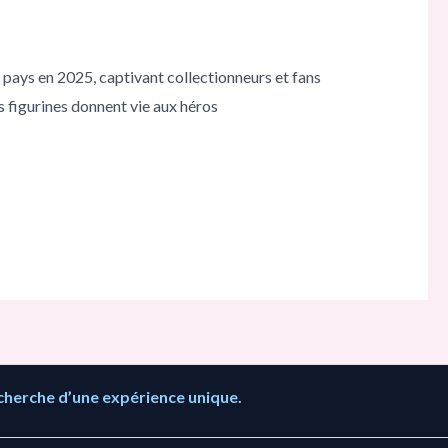
 pays en 2025, captivant collectionneurs et fans
 figurines donnent vie aux héros
cherche d’une expérience unique.