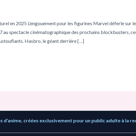
turel en 2025 L’engouement pour les figurines Marvel déferle sur le
7 au spectacle cinématographique des prochains blockbusters, ces
touflants. Hasbro, le géant derrière […]
 d’anime, créées exclusivement pour un public adulte à la re