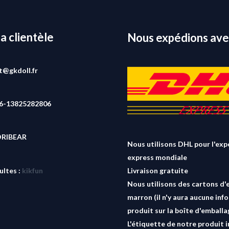
la clientèle
Nous expédions ave
rt@gkdoll.fr
86-13825282806
ORIBEAR
Nous utilisons DHL pour l'exp
express mondiale
ultes :
kikfun
Livraison gratuite
Nous utilisons des cartons d'
marron (il n'y aura aucune inf
produit sur la boîte d'emballa
L'étiquette de notre produit i