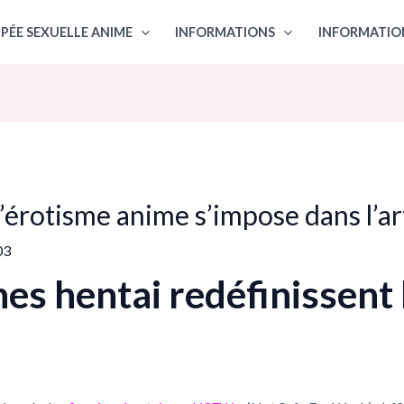
PÉE SEXUELLE ANIME
INFORMATIONS
INFORMATIO
érotisme anime s’impose dans l’art
03
es hentai redéfinissent l’