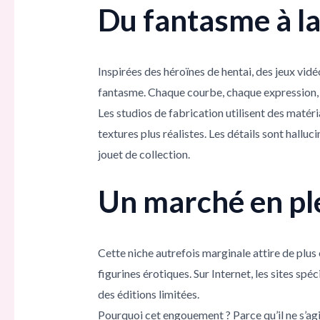
Du fantasme à la
Inspirées des héroïnes de hentai, des jeux vid
fantasme. Chaque courbe, chaque expression, c
Les studios de fabrication utilisent des maté
textures plus réalistes. Les détails sont hallu
jouet de collection.
Un marché en pl
Cette niche autrefois marginale attire de plu
figurines érotiques. Sur Internet, les sites sp
des éditions limitées.
Pourquoi cet engouement ? Parce qu’il ne s’agi