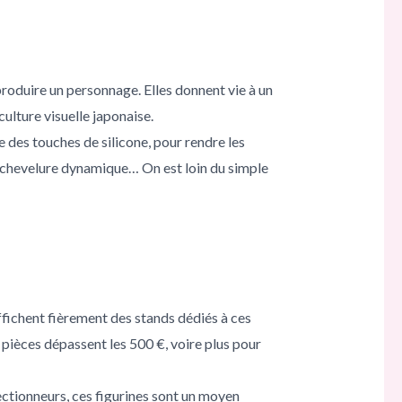
produire un personnage. Elles donnent vie à un
lture visuelle japonaise.
 des touches de silicone, pour rendre les
ée, chevelure dynamique… On est loin du simple
fichent fièrement des stands dédiés à ces
s pièces dépassent les 500 €, voire plus pour
ectionneurs, ces figurines sont un moyen