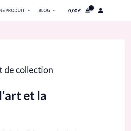
0,00
€
NS PRODUIT
BLOG
 de collection
art et la