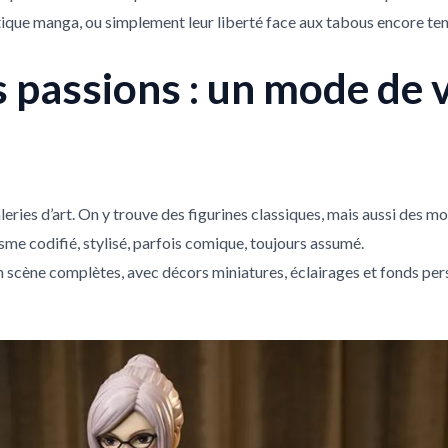
hétique manga, ou simplement leur liberté face aux tabous encore te
s passions : un mode de v
leries d’art. On y trouve des figurines classiques, mais aussi des m
sme codifié, stylisé, parfois comique, toujours assumé.
scène complètes, avec décors miniatures, éclairages et fonds per