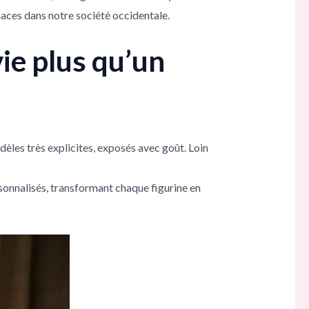
naces dans notre société occidentale.
ie plus qu’un
odèles très explicites, exposés avec goût. Loin
sonnalisés, transformant chaque figurine en