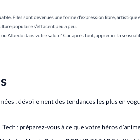
pable. Elles sont devenues une forme d’expression libre, artistique e
culture populaire s’effacent peu à peu.
i
ou Albedo dans votre salon ? Car après tout, apprécier la sensuali
es
ées : dévoilement des tendances les plus en vogu
 Tech : préparez-vous à ce que votre héros d’anime