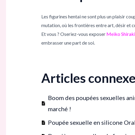
Les figurines hentai ne sont plus un plaisir cou
mutation, où les frontières entre art, désir et 
Et vous ? Oseriez-vous exposer
Meiko Shirak
embrasser une part de soi.
Articles connex
Boom des poupées sexuelles anim
marché !
Poupée sexuelle en silicone Oral