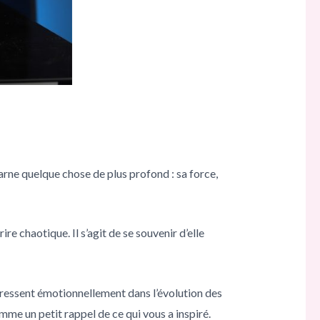
arne quelque chose de plus profond : sa force,
e chaotique. Il s’agit de se souvenir d’elle
téressent émotionnellement dans l’évolution des
me un petit rappel de ce qui vous a inspiré.