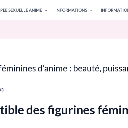
PÉE SEXUELLE ANIME
INFORMATIONS
INFORMATIO
féminines d’anime : beauté, puiss
03
tible des figurines fémi