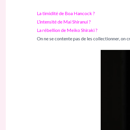
La timidité de Boa Hancock ?
L’intensité de Mai Shiranui ?
La rébellion de Meiko Shiraki ?
On ne se contente pas de les collectionner, on cr