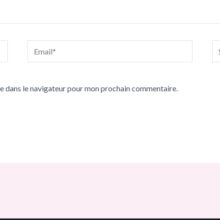
Email*
Si
In
te dans le navigateur pour mon prochain commentaire.