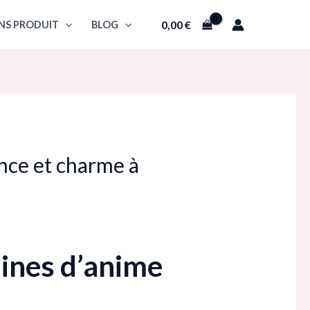
0,00
€
NS PRODUIT
BLOG
ance et charme à
nines d’anime