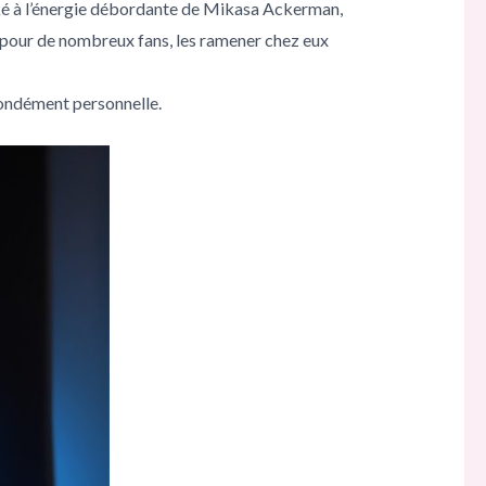
ké à l’énergie débordante de Mikasa Ackerman,
et pour de nombreux fans, les ramener chez eux
ofondément personnelle.