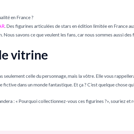
alité en France ?
AR
. Des figurines articulées de stars en édition limitée en France 
on. Nous savons ce que veulent les fans, car nous sommes aussi des 
e vitrine
as seulement celle du personnage, mais la vôtre. Elle vous rappelle
lle fictive dans un monde fantastique. Et ça ? C’est quelque chose qu
ndera : « Pourquoi collectionnez-vous ces figurines ?», souriez et 