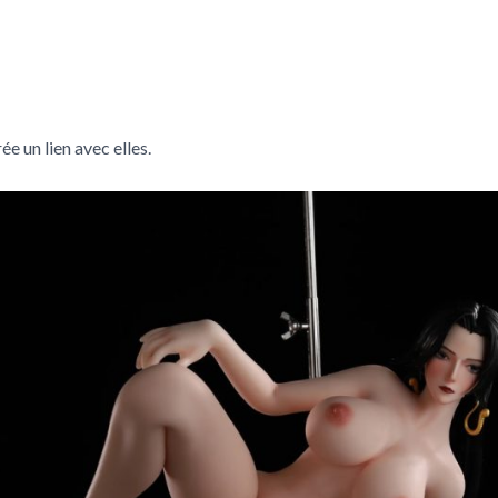
ée un lien avec elles.