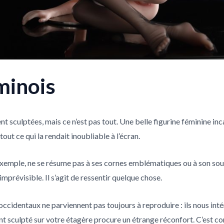
 minois
t sculptées, mais ce n’est pas tout. Une belle figurine féminine inc
tout ce qui la rendait inoubliable à l’écran.
exemple, ne se résume pas à ses cornes emblématiques ou à son sourir
mprévisible. Il s’agit de ressentir quelque chose.
occidentaux ne parviennent pas toujours à reproduire : ils nous in
 sculpté sur votre étagère procure un étrange réconfort. C’est com