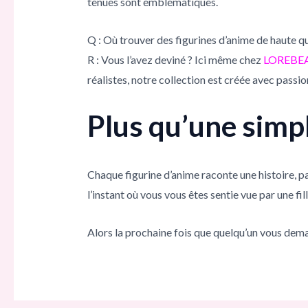
tenues sont emblématiques.
Q : Où trouver des figurines d’anime de haute qu
R : Vous l’avez deviné ? Ici même chez
LOREBE
réalistes, notre collection est créée avec passi
Plus qu’une simpl
Chaque figurine d’anime raconte une histoire, p
l’instant où vous vous êtes sentie vue par une fi
Alors la prochaine fois que quelqu’un vous dema