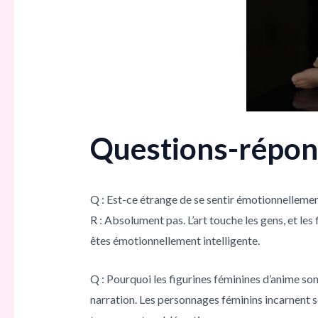
Questions-répons
Q : Est-ce étrange de se sentir émotionnelleme
R : Absolument pas. L’art touche les gens, et les
êtes émotionnellement intelligente.
Q : Pourquoi les figurines féminines d’anime sont
narration. Les personnages féminins incarnent so