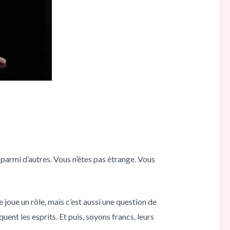
t parmi d’autres. Vous n’êtes pas étrange. Vous
e joue un rôle, mais c’est aussi une question de
nt les esprits. Et puis, soyons francs, leurs