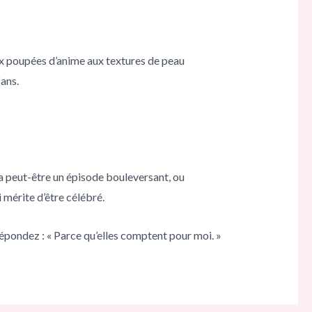
aux poupées d’anime aux textures de peau
fans.
ra peut-être un épisode bouleversant, ou
i mérite d’être célébré.
répondez : « Parce qu’elles comptent pour moi. »