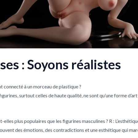
es : Soyons réalistes
nt connecté à un morceau de plastique ?
 figurines, surtout celles de haute qualité, ne sont qu’une forme d’ar
-elles plus populaires que les figurines masculines ? R : L’esthétiqu
uvent des émotions, des contradictions et une esthétique qui marque