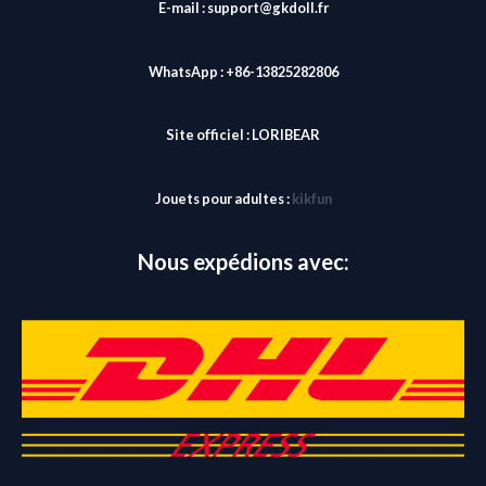
E-mail : support@gkdoll.fr
WhatsApp : +86-13825282806
Site officiel :
LORIBEAR
Jouets pour adultes :
kikfun
Nous expédions avec: