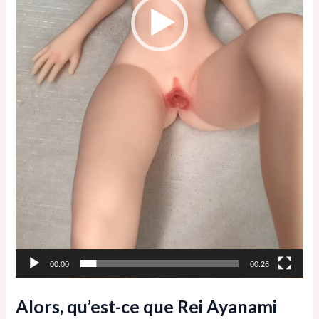
00:00
00:26
Alors, qu’est-ce que Rei Ayanami