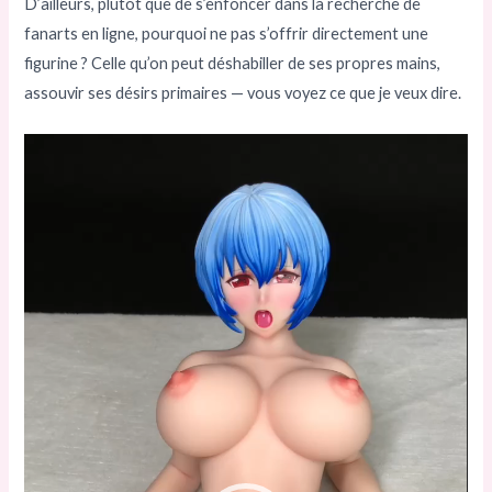
D’ailleurs, plutôt que de s’enfoncer dans la recherche de
fanarts en ligne, pourquoi ne pas s’offrir directement une
figurine ? Celle qu’on peut déshabiller de ses propres mains,
assouvir ses désirs primaires — vous voyez ce que je veux dire.
Lecteur
vidéo