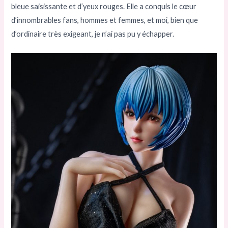
bleue saisissante et d’yeux rouges. Elle a conquis le cœur
d’innombrables fans, hommes et femmes, et moi, bien que
d’ordinaire très exigeant, je n’ai pas pu y échapper.