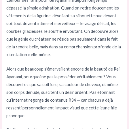
L’amour des fans pour Rei Ayanami a depuis longtemps
dépassé la simple admiration. Quand on retire doucement les
vêtements de la figurine, dévoilant sa silhouette nue devant
soi, tout devient intime et merveilleux — le visage délicat, les
courbes gracieuses, le souffle envoûtant. On découvre alors
que le génie du créateur ne réside pas seulement dans le fait
de la rendre belle, mais dans sa compréhension profonde de la
« tentation » elle-même.
Alors que beaucoup s’émerveillent encore de la beauté de Rei
Ayanami, pourquoi ne pas la posséder véritablement ? Vous
découvrirez que sa coiffure, sa couleur de cheveux, et même
son corps dénudé, suscitent un désir ardent. Pas étonnant
qu’Internet regorge de contenus R34 — car chacun a déjà
ressenti personnellement l’impact visuel que cette jeune fille
provoque.