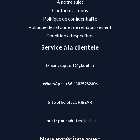
À notre sujet
Contactez – nous
Politique de confidentialité
Politique de retour et de remboursement
Conditions d’expédition
Service à la clientèle
E-mail : support@gkdoll.fr
WhatsApp : +86-13825282806
Site officiel :
LORIBEAR
Jouets pour adultes :
kikfun
Nous expédions avec: