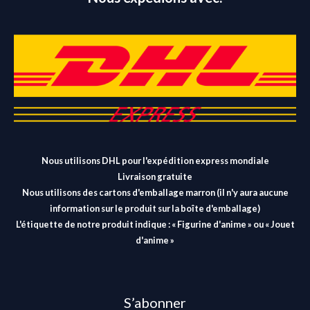
Nous utilisons DHL pour l'expédition express mondiale
Livraison gratuite
Nous utilisons des cartons d'emballage marron (il n'y aura aucune
information sur le produit sur la boîte d'emballage)
L'étiquette de notre produit indique : « Figurine d'anime » ou « Jouet
d'anime »
S’abonner