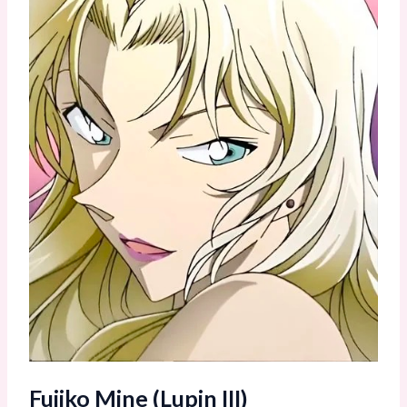
Fujiko Mine (Lupin III)