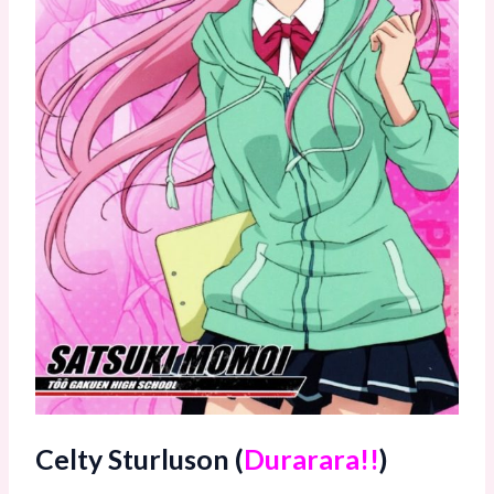
Celty Sturluson (
Durarara!!
)