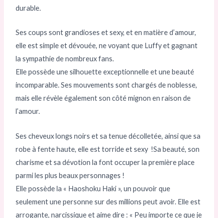
durable.
Ses coups sont grandioses et sexy, et en matière d’amour,
elle est simple et dévouée, ne voyant que Luffy et gagnant
la sympathie de nombreux fans.
Elle possède une silhouette exceptionnelle et une beauté
incomparable. Ses mouvements sont chargés de noblesse,
mais elle révèle également son côté mignon en raison de
l’amour.
Ses cheveux longs noirs et sa tenue décolletée, ainsi que sa
robe à fente haute, elle est torride et sexy !Sa beauté, son
charisme et sa dévotion la font occuper la première place
parmi les plus beaux personnages !
Elle possède la « Haoshoku Haki », un pouvoir que
seulement une personne sur des millions peut avoir. Elle est
arrogante, narcissique et aime dire : « Peu importe ce que je