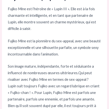
Fujiko Mine est l’héroïne de « Lupin III ». Elle est à la fois
charmante et intelligente, et en tant que partenaire de
Lupin, elle montre souvent un charme mystérieux, qui est
difficile à saisir.
Fujiko Mine est la pionnière du sex-appeal, avec une beauté
exceptionnelle et une silhouette parfaite, un symbole sexy
incontournable dans l’animation.
Son image mature, indépendante, forte et séduisante a
influencé de nombreuses œuvres ultérieures.Qui peut
rivaliser avec Fujiko Mine en termes de sex-appeal ?
Lupin suit toujours Fujiko avec un regard lubrique en criant
« Fujiko-chan ! ». Pour Lupin, Fujiko Mine est parfois une
partenaire, parfois une ennemie, et parfois une amante.
Bien qu’il soit souvent dupé par elle, il est toujours prêt à