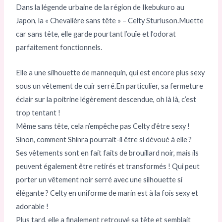
Dans la légende urbaine de la région de Ikebukuro au
Japon, la « Chevalière sans tête » – Celty Sturluson.Muette
car sans tête, elle garde pourtant l’ouïe et l’odorat
parfaitement fonctionnels.
Elle a une silhouette de mannequin, qui est encore plus sexy
sous un vêtement de cuir serré.En particulier, sa fermeture
éclair sur la poitrine légèrement descendue, oh là là, c’est
trop tentant !
Même sans tête, cela n’empêche pas Celty d’être sexy !
Sinon, comment Shinra pourrait-il être si dévoué à elle ?
Ses vêtements sont en fait faits de brouillard noir, mais ils
peuvent également être retirés et transformés ! Qui peut
porter un vêtement noir serré avec une silhouette si
élégante ? Celty en uniforme de marin est à la fois sexy et
adorable !
Plus tard, elle a finalement retrouvé sa tête et semblait