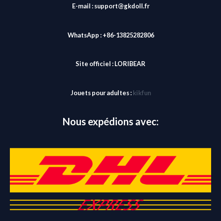
E-mail : support@gkdoll.fr
WhatsApp : +86-13825282806
Site officiel :
LORIBEAR
Jouets pour adultes :
kikfun
Nous expédions avec: