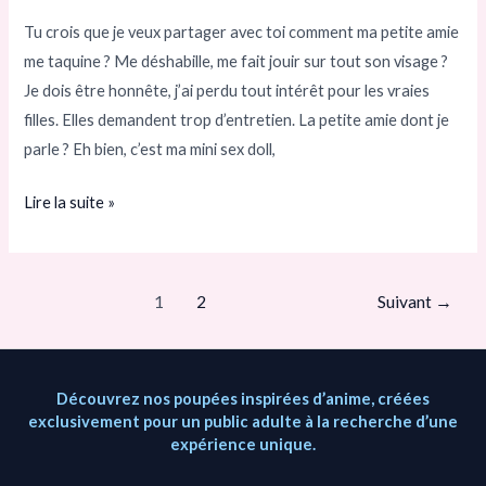
AMIE
Tu crois que je veux partager avec toi comment ma petite amie
VRAIMENT
me taquine ? Me déshabille, me fait jouir sur tout son visage ?
EXCEPTIONNELLE.
Je dois être honnête, j’ai perdu tout intérêt pour les vraies
filles. Elles demandent trop d’entretien. La petite amie dont je
parle ? Eh bien, c’est ma mini sex doll,
Lire la suite »
1
2
Suivant
→
Découvrez nos poupées inspirées d’anime, créées
exclusivement pour un public adulte à la recherche d’une
expérience unique.