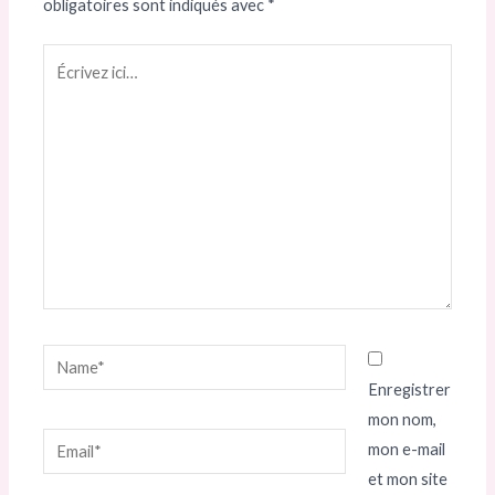
obligatoires sont indiqués avec
*
Écrivez
ici…
Name*
Enregistrer
mon nom,
Email*
mon e-mail
et mon site