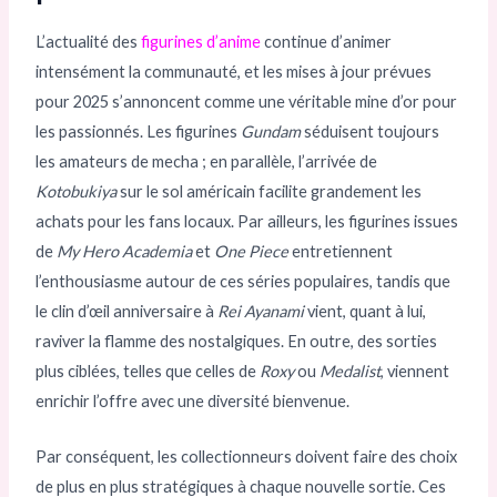
L’actualité des
figurines d’anime
continue d’animer
intensément la communauté, et les mises à jour prévues
pour 2025 s’annoncent comme une véritable mine d’or pour
les passionnés. Les figurines
Gundam
séduisent toujours
les amateurs de mecha ; en parallèle, l’arrivée de
Kotobukiya
sur le sol américain facilite grandement les
achats pour les fans locaux. Par ailleurs, les figurines issues
de
My Hero Academia
et
One Piece
entretiennent
l’enthousiasme autour de ces séries populaires, tandis que
le clin d’œil anniversaire à
Rei Ayanami
vient, quant à lui,
raviver la flamme des nostalgiques. En outre, des sorties
plus ciblées, telles que celles de
Roxy
ou
Medalist
, viennent
enrichir l’offre avec une diversité bienvenue.
Par conséquent, les collectionneurs doivent faire des choix
de plus en plus stratégiques à chaque nouvelle sortie. Ces