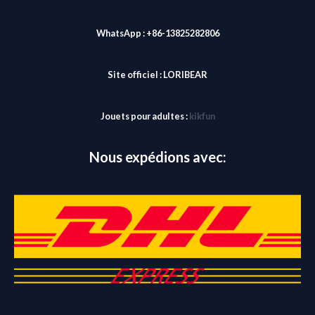
WhatsApp : +86-13825282806
Site officiel :
LORIBEAR
Jouets pour adultes :
kikfun
Nous expédions avec: