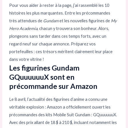
Pour vous aider à rester à la page, j’ai rassemblé les 10
histoires les plus marquantes. Entre les précommandes
très attendues de
Gundam
et les nouvelles figurines de
My
Hero Academia
, chacun y trouvera son bonheur. Alors,
plongeons sans tarder dans ces temps forts, avec un
regard neuf sur chaque annonce. Préparez vos
portefeuilles : ces trésors méritent clairement leur place
dans votre vitrine !
Les figurines Gundam
GQuuuuuuX sont en
précommande sur Amazon
Le 8 avril, l’actualité des figurines d’anime a connu une
véritable explosion : Amazon a officiellement ouvert les
précommandes des kits Mobile Suit Gundam : GQuuuuuuX.
Avec des prix allant de 18 $ à 210 $, incluant notamment les