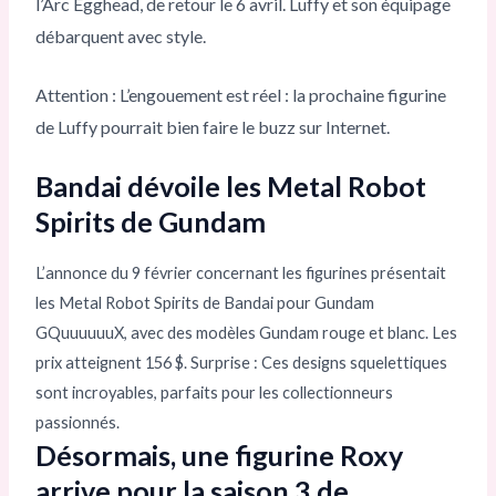
l’Arc Egghead, de retour le 6 avril. Luffy et son équipage
débarquent avec style.
Attention : L’engouement est réel : la prochaine figurine
de Luffy pourrait bien faire le buzz sur Internet.
Bandai dévoile les Metal Robot
Spirits de Gundam
L’annonce du 9 février concernant les figurines présentait
les Metal Robot Spirits de Bandai pour Gundam
GQuuuuuuX, avec des modèles Gundam rouge et blanc. Les
prix atteignent 156 $. Surprise : Ces designs squelettiques
sont incroyables, parfaits pour les collectionneurs
passionnés.
Désormais, une figurine Roxy
arrive pour la saison 3 de