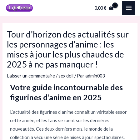
Aller
Navigation
MAI
0,00
€
au
des
ME
contenu
articles
Tour d’horizon des actualités sur
les personnages d’anime : les
mises à jour les plus chaudes de
2025 à ne pas manquer !
Laisser un commentaire
/
sex doll
/ Par
admin003
Votre guide incontournable des
figurines d’anime en 2025
L’actualité des figurines d’anime connaît un véritable essor
cette année, et les fans se ruent sur les dernières
nouveautés. Ces deux derniers mois, le monde de la
collection a vécu une série de mises à jour spectaculaires.