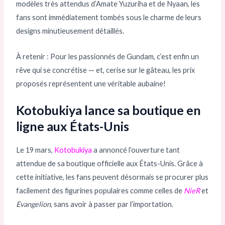
modèles très attendus d’Amate Yuzuriha et de Nyaan, les
fans sont immédiatement tombés sous le charme de leurs
designs minutieusement détaillés.
À retenir : Pour les passionnés de Gundam, c’est enfin un
rêve qui se concrétise — et, cerise sur le gâteau, les prix
proposés représentent une véritable aubaine!
Kotobukiya lance sa boutique en
ligne aux États-Unis
Le 19 mars,
Kotobukiya
a annoncé l’ouverture tant
attendue de sa boutique officielle aux États-Unis. Grâce à
cette initiative, les fans peuvent désormais se procurer plus
facilement des figurines populaires comme celles de
NieR
et
Evangelion
, sans avoir à passer par l’importation.