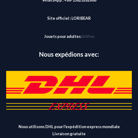
WhatsApp : +86-13825282806
Site officiel :
LORIBEAR
Jouets pour adultes :
kikfun
Nous expédions avec:
Nous utilisons DHL pour l'expédition express mondiale
Livraison gratuite