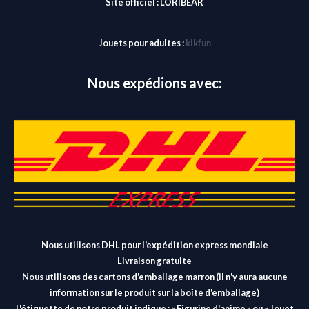
Site officiel :
LORIBEAR
Jouets pour adultes :
kikfun
Nous expédions avec:
Nous utilisons DHL pour l'expédition express mondiale
Livraison gratuite
Nous utilisons des cartons d'emballage marron (il n'y aura aucune
information sur le produit sur la boîte d'emballage)
L'étiquette de notre produit indique : « Figurine d'anime » ou « Jouet