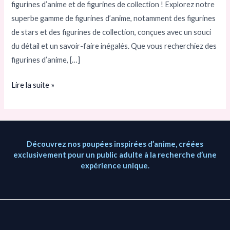
figurines d’anime et de figurines de collection ! Explorez notre
d’action
superbe gamme de figurines d’anime, notamment des figurines
et
de stars et des figurines de collection, conçues avec un souci
figurines
du détail et un savoir-faire inégalés. Que vous recherchiez des
de
figurines d’anime, […]
collection
Lire la suite »
Découvrez nos poupées inspirées d’anime, créées
exclusivement pour un public adulte à la recherche d’une
expérience unique.