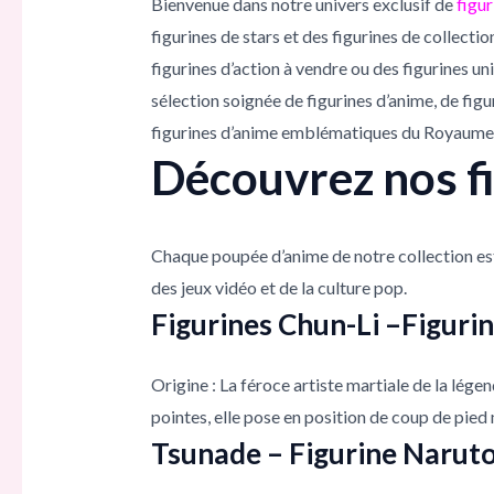
Bienvenue dans notre univers exclusif de
figur
figurines de stars et des figurines de collecti
figurines d’action à vendre ou des figurines 
sélection soignée de figurines d’anime, de figu
figurines d’anime emblématiques du Royaume-U
Découvrez nos f
Chaque poupée d’anime de notre collection e
des jeux vidéo et de la culture pop.
Figurines Chun-Li –Figurin
Origine : La féroce artiste martiale de la lége
pointes, elle pose en position de coup de pied
Tsunade – Figurine Narut