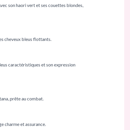
Avec son haori vert et ses couettes blondes,
es cheveux bleus flottants.
bleus caractéristiques et son expression
tana, prête au combat.
age charme et assurance.