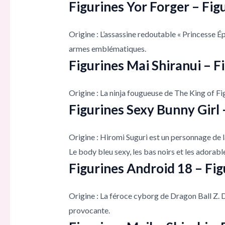
Figurines Yor Forger – Fig
Origine : L’assassine redoutable « Princesse Ép
armes emblématiques.
Figurines Mai Shiranui – F
Origine : La ninja fougueuse de The King of Fig
Figurines Sexy Bunny Girl 
Origine : Hiromi Suguri est un personnage de la
Le body bleu sexy, les bas noirs et les adorabl
Figurines Android 18 – Fig
Origine : La féroce cyborg de Dragon Ball Z. D
provocante.