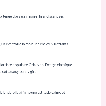
sa tenue d’assassin noire, brandissant ses
un éventail à la main, les cheveux flottants.
 l’artiste populaire Oda Non. Design classique :
e cette sexy bunny girl.
blonds, elle affiche une attitude calme et