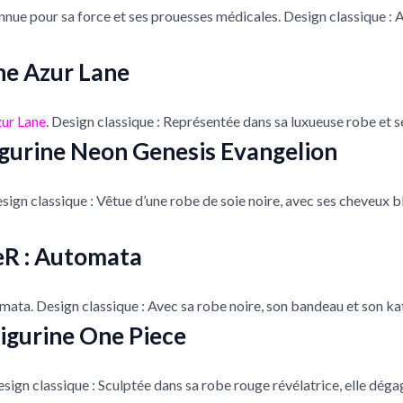
onnue pour sa force et ses prouesses médicales. Design classique : 
ine Azur Lane
ur Lane
. Design classique : Représentée dans sa luxueuse robe et s
igurine Neon Genesis Evangelion
esign classique : Vêtue d’une robe de soie noire, avec ses cheveux 
ieR : Automata
mata. Design classique : Avec sa robe noire, son bandeau et son ka
igurine One Piece
esign classique : Sculptée dans sa robe rouge révélatrice, elle dég