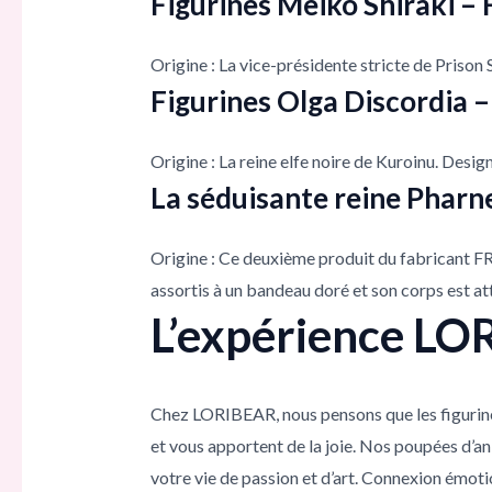
Figurines Meiko Shiraki – 
Origine : La vice-présidente stricte de Prison 
Figurines Olga Discordia –
Origine : La reine elfe noire de Kuroinu. Desi
La séduisante reine Pharn
Origine : Ce deuxième produit du fabricant FR
assortis à un bandeau doré et son corps est att
L’expérience LOR
Chez LORIBEAR, nous pensons que les figurines
et vous apportent de la joie. Nos poupées d’a
votre vie de passion et d’art. Connexion émoti