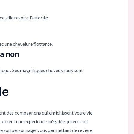
 elle respire l’autorité.
ec une chevelure flottante.
da non
sique : Ses magnifiques cheveux roux sont
ie
sont des compagnons qui enrichissent votre vie
offrent une expérience inégalée qui enrichit
 de son personnage, vous permettant de revivre