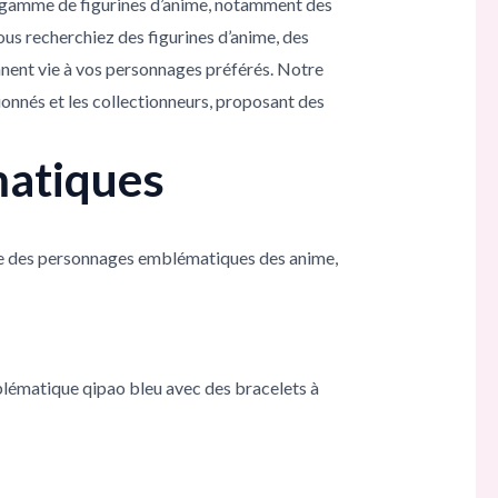
be gamme de figurines d’anime, notamment des
vous recherchiez des figurines d’anime, des
nnent vie à vos personnages préférés. Notre
sionnés et les collectionneurs, proposant des
matiques
ce des personnages emblématiques des anime,
blématique qipao bleu avec des bracelets à