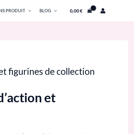
0,00
€
NS PRODUIT
BLOG
et figurines de collection
’action et