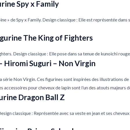
urine Spy x Family
ine » de Spy x Family. Design classique : Elle est représentée dans 
igurine The King of Fighters
hters. Design classique : Elle pose dans sa tenue de kunoichi rouge, 
– Hiromi Suguri – Non Virgin
 série Non Virgin. Ces figurines sont inspirées des illustrations de
es accessoires pour cheveux de lapin sont l’un des atouts majeurs d
urine Dragon Ball Z
esign classique : Représentée avec sa veste en jean et ses cheveux 