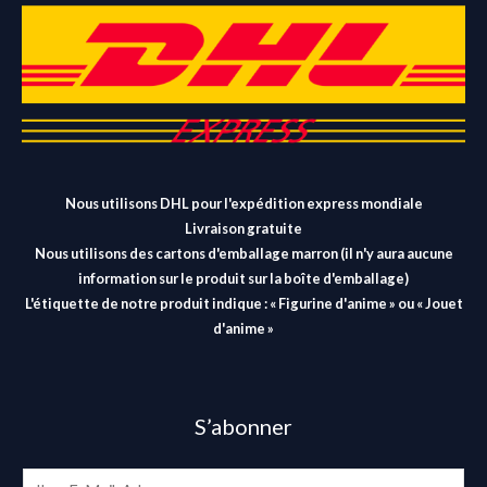
Nous utilisons DHL pour l'expédition express mondiale
Livraison gratuite
Nous utilisons des cartons d'emballage marron (il n'y aura aucune
information sur le produit sur la boîte d'emballage)
L'étiquette de notre produit indique : « Figurine d'anime » ou « Jouet
d'anime »
S’abonner
E