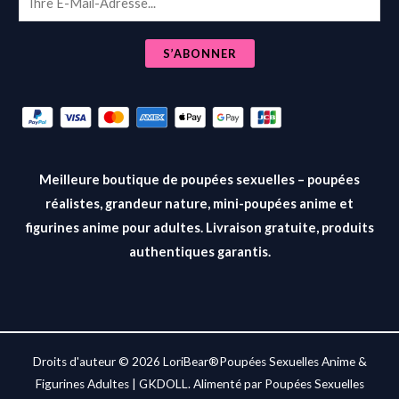
m
a
S’ABONNER
i
l
*
Meilleure boutique de poupées sexuelles – poupées
réalistes, grandeur nature, mini-poupées anime et
figurines anime pour adultes. Livraison gratuite, produits
authentiques garantis.
Droits d'auteur © 2026 LoriBear®Poupées Sexuelles Anime &
Figurines Adultes | GKDOLL. Alimenté par Poupées Sexuelles