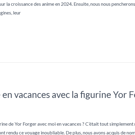
r la croissance des anime en 2024. Ensuite, nous nous pencherons 
gines, leur
en vacances avec la figurine Yor 
rine de Yor Forger avec moi en vacances ? C’était tout simplemen
t rendu ce voyage inoubliable. De plus, nous avons acquis de nom