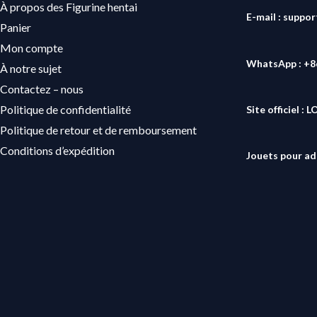
À propos des Figurine hentai
E-mail : suppo
Panier
Mon compte
WhatsApp : +
À notre sujet
Contactez – nous
Politique de confidentialité
Site officiel :
L
Politique de retour et de remboursement
Conditions d’expédition
Jouets pour ad