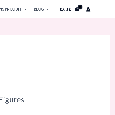
0,00
€
NS PRODUIT
BLOG
Figures