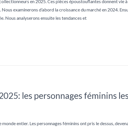
s collectionneurs en 2025. Ces pièces époustouflantes donnent vi
e. Nous examinerons d’abord la croissance du marché en 2024. Ensu
ée. Nous analyserons ensuite les tendances et
2025: les personnages féminins les
le monde entier. Les personnages féminins ont pris le dessus, deven