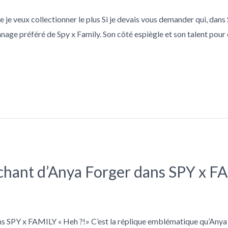
je veux collectionner le plus Si je devais vous demander qui, dans S
ge préféré de Spy x Family. Son côté espiègle et son talent pour 
uchant d’Anya Forger dans SPY x F
 SPY x FAMILY « Heh ?!» C’est la réplique emblématique qu’Anya Fo