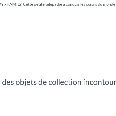
Y x FAMILY. Cette petite télépathe a conquis les cœurs du monde 
 des objets de collection incontou