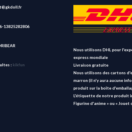
rt@gkdoll.fr
86-13825282806
ORIBEAR
Nous utilisons DHL pour l'exp
express mondiale
ultes :
kikfun
Livraison gratuite
Nous utilisons des cartons d'
marron (il n'y aura aucune inf
produit sur la boîte d'emballa
L'étiquette de notre produit i
Figurine d'anime » ou « Jouet 