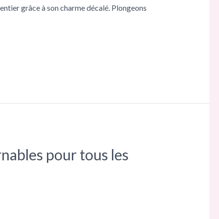
entier grâce à son charme décalé. Plongeons
rnables pour tous les