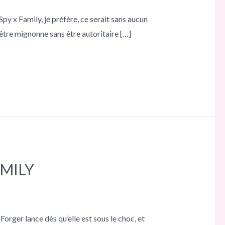
py x Family, je préfère, ce serait sans aucun
être mignonne sans être autoritaire […]
AMILY
rger lance dès qu’elle est sous le choc, et