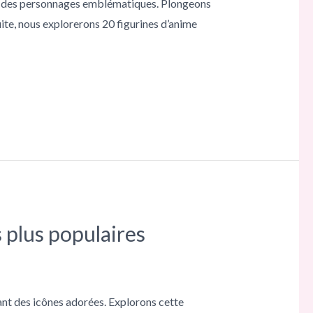
e à des personnages emblématiques. Plongeons
ite, nous explorerons 20 figurines d’anime
 plus populaires
ant des icônes adorées. Explorons cette