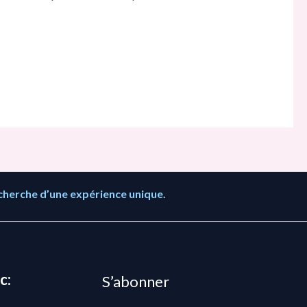
cherche d’une expérience unique.
c:
S’abonner